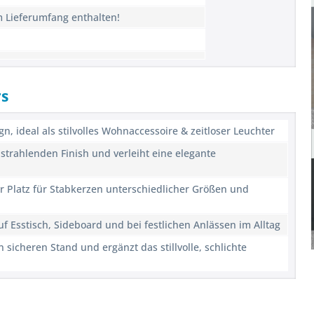
m Lieferumfang enthalten!
rs
n, ideal als stilvolles Wohnaccessoire & zeitloser Leuchter
trahlenden Finish und verleiht eine elegante
er Platz für Stabkerzen unterschiedlicher Größen und
uf Esstisch, Sideboard und bei festlichen Anlässen im Alltag
 sicheren Stand und ergänzt das stillvolle, schlichte