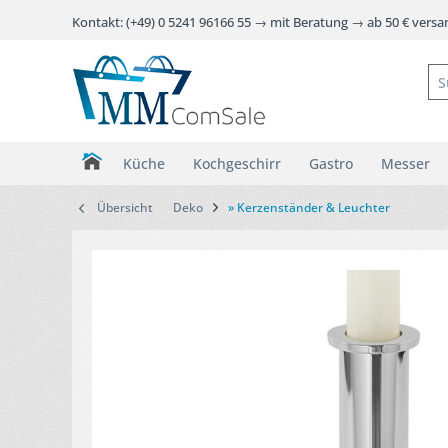
Kontakt: (+49) 0 5241 96166 55 → mit Beratung → ab 50 € vers
Küche
Kochgeschirr
Gastro
Messer
Übersicht
Deko
» Kerzenständer & Leuchter