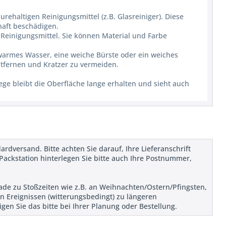
ehaltigen Reinigungsmittel (z.B. Glasreiniger). Diese
haft beschädigen.
Reinigungsmittel. Sie können Material und Farbe
uwarmes Wasser, eine weiche Bürste oder ein weiches
tfernen und Kratzer zu vermeiden.
ge bleibt die Oberfläche lange erhalten und sieht auch
ardversand. Bitte achten Sie darauf, Ihre Lieferanschrift
Packstation hinterlegen Sie bitte auch Ihre Postnummer,
rade zu Stoßzeiten wie z.B. an Weihnachten/Ostern/Pfingsten,
n Ereignissen (witterungsbedingt) zu längeren
en Sie das bitte bei Ihrer Planung oder Bestellung.