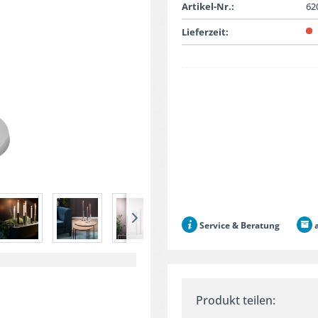
Artikel-Nr.:
62
Lieferzeit:
Service & Beratung
a
Produkt teilen: