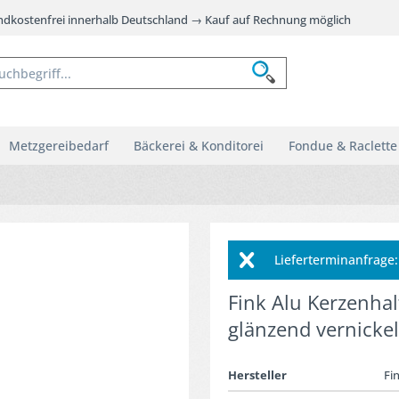
andkostenfrei innerhalb Deutschland → Kauf auf Rechnung möglich
Metzgereibedarf
Bäckerei & Konditorei
Fondue & Raclette
Lieferterminanfrag
Fink Alu Kerzenhal
glänzend vernickel
Hersteller
Fi