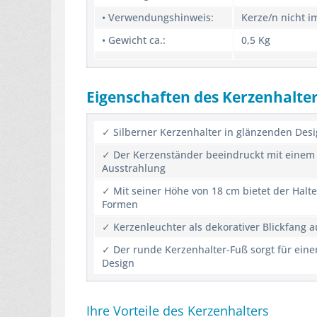
• Verwendungshinweis:
Kerze/n nicht i
• Gewicht ca.:
0,5 Kg
Eigenschaften des Kerzenhalte
✓ Silberner Kerzenhalter in glänzenden Desig
✓ Der Kerzenständer beeindruckt mit einem s
Ausstrahlung
✓ Mit seiner Höhe von 18 cm bietet der Halt
Formen
✓ Kerzenleuchter als dekorativer Blickfang a
✓ Der runde Kerzenhalter-Fuß sorgt für einen
Design
Ihre Vorteile des Kerzenhalters