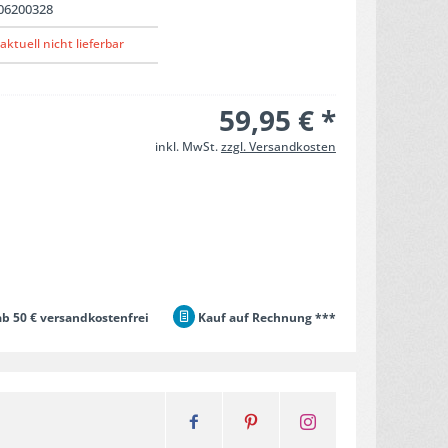
06200328
aktuell nicht lieferbar
59,95 € *
inkl. MwSt.
zzgl. Versandkosten
b 50 € versandkostenfrei
Kauf auf Rechnung ***