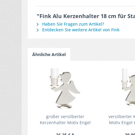
"Fink Alu Kerzenhalter 18 cm für S
Haben Sie Fragen zum Artikel?
Entdecken Sie weitere Artikel von Fink
Ähnliche Artikel
großer versilberter
versilberter 
Kerzenhalter Motiv Engel
Motiv Engel 
12.5 cm
26,25 € *
20,00