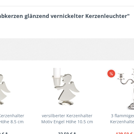
tabkerzen glänzend vernickelter Kerzenleuchter"
Kerzenhalter
versilberter Kerzenhalter
3 flammiger
Höhe 8.5 cm
Motiv Engel Höhe 10.5 cm
Kerzenhalt
 € *
22,50 € *
139,50 €