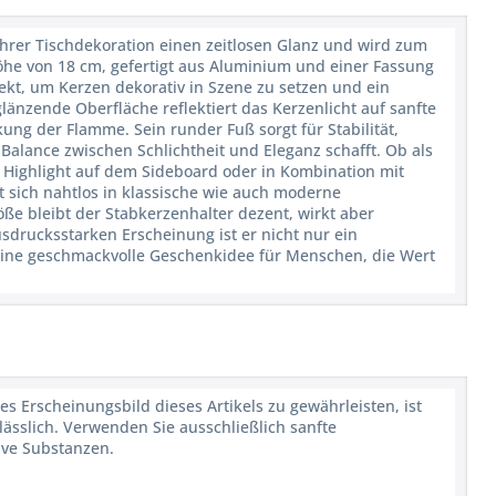
 Ihrer Tischdekoration einen zeitlosen Glanz und wird zum
öhe von 18 cm, gefertigt aus Aluminium und einer Fassung
fekt, um Kerzen dekorativ in Szene zu setzen und ein
länzende Oberfläche reflektiert das Kerzenlicht auf sanfte
ung der Flamme. Sein runder Fuß sorgt für Stabilität,
alance zwischen Schlichtheit und Eleganz schafft. Ob als
s Highlight auf dem Sideboard oder in Kombination mit
t sich nahtlos in klassische wie auch moderne
ße bleibt der Stabkerzenhalter dezent, wirkt aber
ausdrucksstarken Erscheinung ist er nicht nur ein
eine geschmackvolle Geschenkidee für Menschen, die Wert
s Erscheinungsbild dieses Artikels zu gewährleisten, ist
sslich. Verwenden Sie ausschließlich sanfte
ive Substanzen.