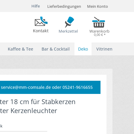
Hilfe
Lieferbedingungen
Mein Konto
Kontakt
Merkzettel
Warenkorb
0,00 € *
Kaffee & Tee
Bar & Cocktail
Deko
Vitrinen
e: service@mm-comsale.de oder 05241-9616655
ter 18 cm für Stabkerzen
ter Kerzenleuchter
nk