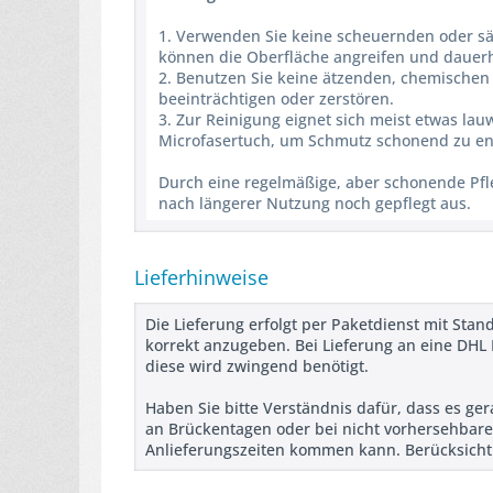
1. Verwenden Sie keine scheuernden oder säur
können die Oberfläche angreifen und dauer
2. Benutzen Sie keine ätzenden, chemischen 
beeinträchtigen oder zerstören.
3. Zur Reinigung eignet sich meist etwas la
Microfasertuch, um Schmutz schonend zu en
Durch eine regelmäßige, aber schonende Pfle
nach längerer Nutzung noch gepflegt aus.
Lieferhinweise
Die Lieferung erfolgt per Paketdienst mit Stand
korrekt anzugeben. Bei Lieferung an eine DHL 
diese wird zwingend benötigt.
Haben Sie bitte Verständnis dafür, dass es ge
an Brückentagen oder bei nicht vorhersehbare
Anlieferungszeiten kommen kann. Berücksichtig