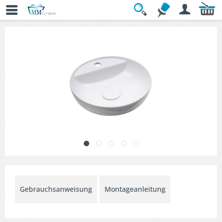
Übersicht
» Waschbecken
Gebrauchsanweisung
Montageanleitung