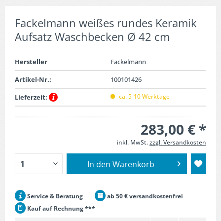
Fackelmann weißes rundes Keramik
Aufsatz Waschbecken Ø 42 cm
Hersteller
Fackelmann
Artikel-Nr.:
100101426
ca. 5-10 Werktage
Lieferzeit:
283,00 € *
inkl. MwSt.
zzgl. Versandkosten
In den
Warenkorb
Service & Beratung
ab 50 € versandkostenfrei
Kauf auf Rechnung ***