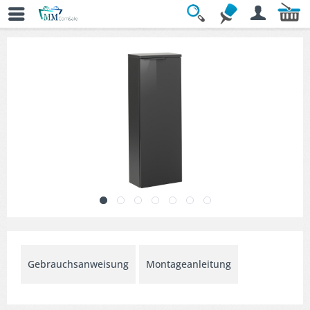
Übersicht
» Midischränke
Gebrauchsanweisung
Montageanleitung