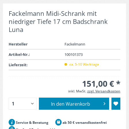
Fackelmann Midi-Schrank mit
niedriger Tiefe 17 cm Badschrank
Luna
Hersteller
Fackelmann
Artikel-Nr.:
100101373
ca. 5-10 Werktage
Lieferzeit:
151,00 € *
inkl. MwSt.
zzgl. Versandkosten
In den
Warenkorb
Service & Beratung
ab 50 € versandkostenfrei