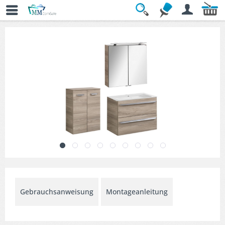
Übersicht
» Badmöbel-Sets
Gebrauchsanweisung
Montageanleitung