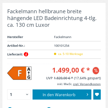
Fackelmann hellbraune breite
hängende LED Badeinrichtung 4-tlg.
ca. 130 cm Luxor
Hersteller
Fackelmann
Artikel-Nr.:
100101254
ca. 5-10 Werktage
Lieferzeit:
1.499,00 € *
UVP
1.820,00 € *
(17,64% gespart)
inkl. MwSt.
zzgl. Versandkosten
In den
Warenkorb