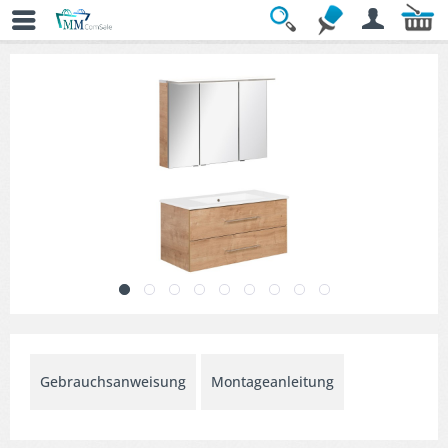
Übersicht
» Badmöbel-Sets
Gebrauchsanweisung
Montageanleitung