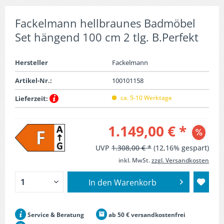
Fackelmann hellbraunes Badmöbel
Set hängend 100 cm 2 tlg. B.Perfekt
Hersteller
Fackelmann
Artikel-Nr.:
100101158
ca. 5-10 Werktage
Lieferzeit:
1.149,00 € *
UVP
1.308,00 € *
(12,16% gespart)
inkl. MwSt.
zzgl. Versandkosten
In den
Warenkorb
Service & Beratung
ab 50 € versandkostenfrei