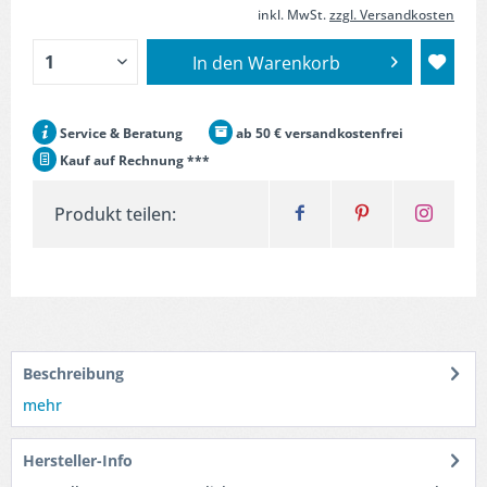
inkl. MwSt.
zzgl. Versandkosten
In den
Warenkorb
Service & Beratung
ab 50 € versandkostenfrei
Kauf auf Rechnung ***
Produkt teilen:
Beschreibung
mehr
Hersteller-Info