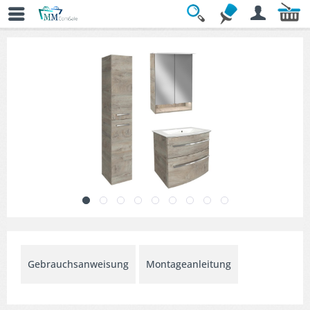
Übersicht
» Badmöbel-Sets
Gebrauchsanweisung
Montageanleitung