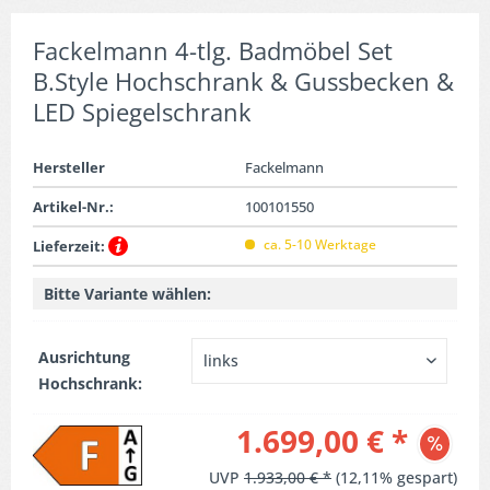
Fackelmann 4-tlg. Badmöbel Set
B.Style Hochschrank & Gussbecken &
LED Spiegelschrank
Hersteller
Fackelmann
Artikel-Nr.:
100101550
ca. 5-10 Werktage
Lieferzeit:
Bitte Variante wählen:
Ausrichtung
Hochschrank:
1.699,00 € *
UVP
1.933,00 € *
(12,11% gespart)