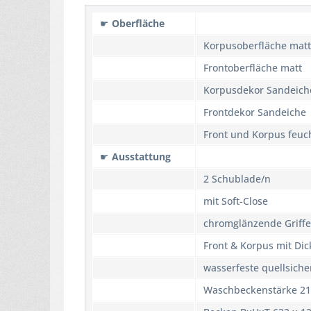
☛
Oberfläche
Korpusoberfläche matt
Frontoberfläche matt
Korpusdekor Sandeich
Frontdekor Sandeiche
Front und Korpus feuc
☛
Ausstattung
2 Schublade/n
mit Soft-Close
chromglänzende Griffe
Front & Korpus mit Di
wasserfeste quellsich
Waschbeckenstärke 2