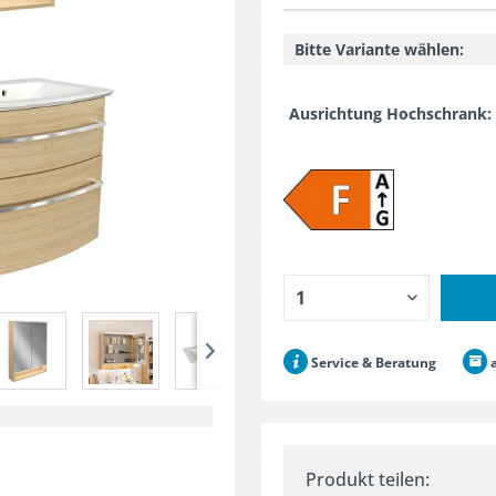
Bitte Variante wählen:
Ausrichtung Hochschrank:
Service & Beratung
a
Produkt teilen: