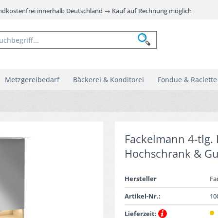
andkostenfrei innerhalb Deutschland → Kauf auf Rechnung möglich
Metzgereibedarf
Bäckerei & Konditorei
Fondue & Raclette
Fackelmann 4-tlg. 
Hochschrank & Gu
Hersteller
Fa
Artikel-Nr.:
10
Lieferzeit: