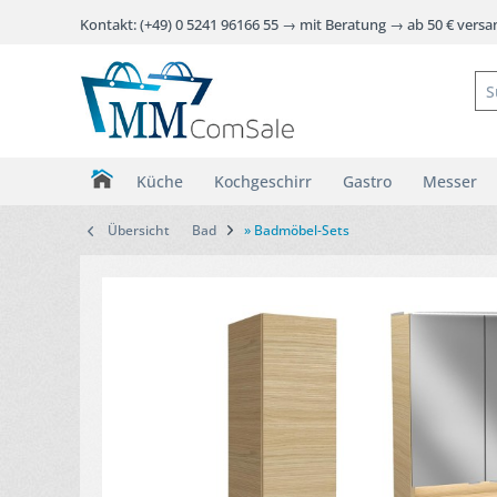
Kontakt: (+49) 0 5241 96166 55 → mit Beratung → ab 50 € vers
Küche
Kochgeschirr
Gastro
Messer
Übersicht
Bad
» Badmöbel-Sets