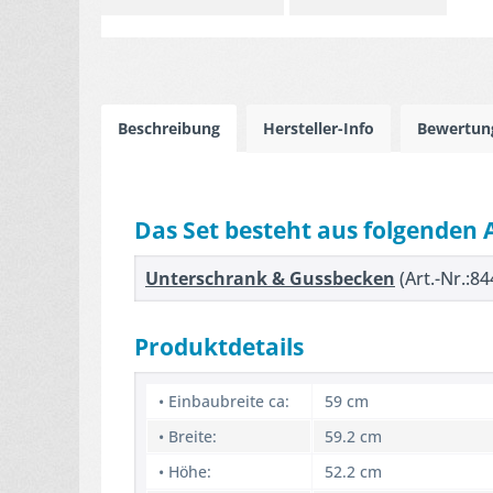
Beschreibung
Hersteller-Info
Bewertu
Das Set besteht aus folgenden 
Unterschrank & Gussbecken
(Art.-Nr.:84
Produktdetails
• Einbaubreite ca:
59 cm
• Breite:
59.2 cm
• Höhe:
52.2 cm