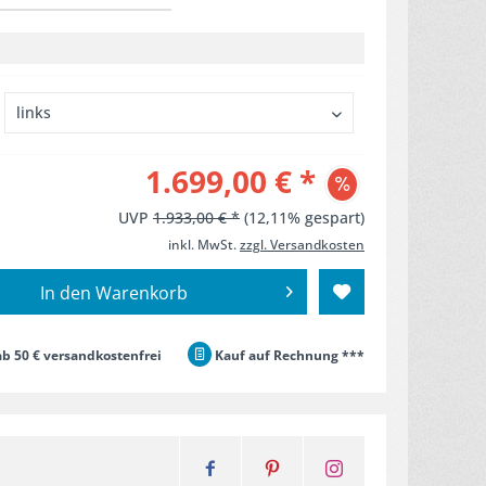
1.699,00 € *
UVP
1.933,00 € *
(12,11% gespart)
inkl. MwSt.
zzgl. Versandkosten
In den
Warenkorb
b 50 € versandkostenfrei
Kauf auf Rechnung ***