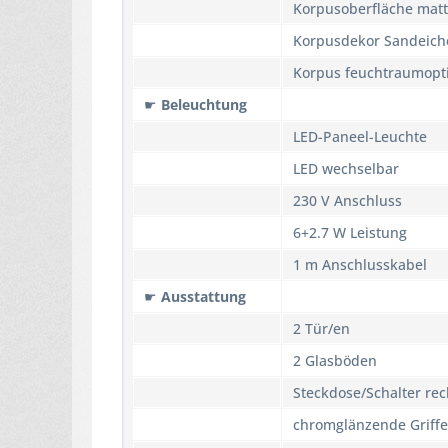
Korpusoberfläche matt
Korpusdekor Sandeich
Korpus feuchtraumopt
☛
Beleuchtung
LED-Paneel-Leuchte
LED wechselbar
230 V Anschluss
6+2.7 W Leistung
1 m Anschlusskabel
☛
Ausstattung
2 Tür/en
2 Glasböden
Steckdose/Schalter rec
chromglänzende Griffe