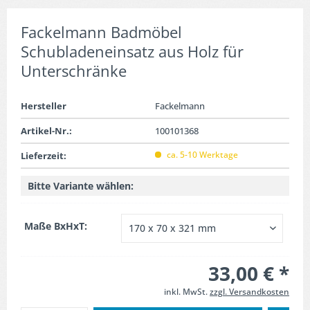
Fackelmann Badmöbel
Schubladeneinsatz aus Holz für
Unterschränke
Hersteller
Fackelmann
Artikel-Nr.:
100101368
ca. 5-10 Werktage
Lieferzeit:
Bitte Variante wählen:
Maße BxHxT:
33,00 € *
inkl. MwSt.
zzgl. Versandkosten