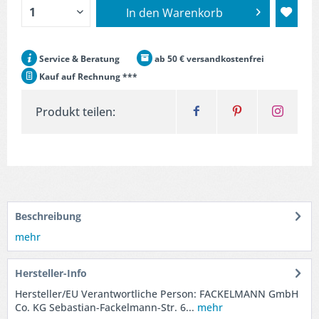
In den
Warenkorb
Service & Beratung
ab 50 € versandkostenfrei
Kauf auf Rechnung ***
Produkt teilen:
Beschreibung
mehr
Hersteller-Info
Hersteller/EU Verantwortliche Person: FACKELMANN GmbH
Co. KG Sebastian-Fackelmann-Str. 6...
mehr