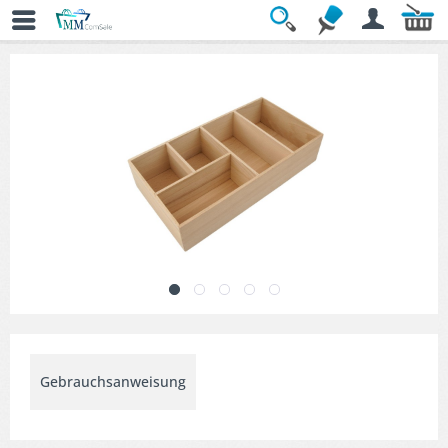
Übersicht
» Bad Zubehör
Gebrauchsanweisung