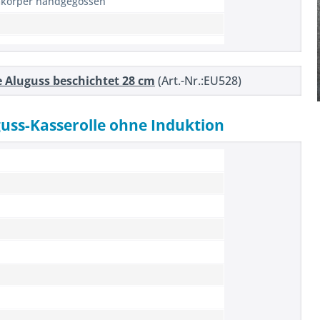
körper handgegossen
e Aluguss beschichtet 28 cm
(Art.-Nr.:EU528)
uss-Kasserolle ohne Induktion