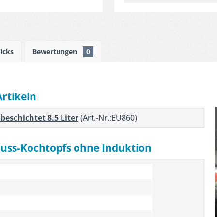
ricks
Bewertungen
0
Artikeln
eschichtet 8.5 Liter
(Art.-Nr.:EU860)
guss-Kochtopfs ohne Induktion