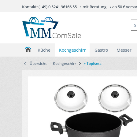
Kontakt: (+49) 0 5241 96166 55 → mit Beratung → ab 50 € vers
Küche
Kochgeschirr
Gastro
Messer
Übersicht
Kochgeschirr
» Topfsets