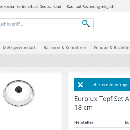
andkostenfrei innerhalb Deutschland → Kauf auf Rechnung möglich
Metzgereibedarf
Bäckerei & Konditorei
Fondue & Raclette
Lieferterminanfrag
Eurolux Topf Set Al
18 cm
Hersteller
Eu