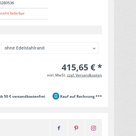
0280536
nicht lieferbar
415,65 € *
inkl. MwSt.
zzgl. Versandkosten
b 50 € versandkostenfrei
Kauf auf Rechnung ***