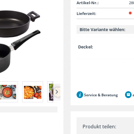
Artikel-Nr.:
28
Lieferzeit:
Bitte Variante wählen:
Deckel:
Service & Beratung
a
Produkt teilen: