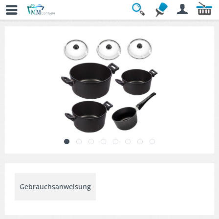
Übersicht
» Topfsets
Gebrauchsanweisung