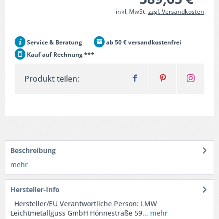
inkl. MwSt.
zzgl. Versandkosten
Service & Beratung
ab 50 € versandkostenfrei
Kauf auf Rechnung ***
Produkt teilen:
Beschreibung
mehr
Hersteller-Info
Hersteller/EU Verantwortliche Person: LMW
Leichtmetallguss GmbH Hönnestraße 59...
mehr