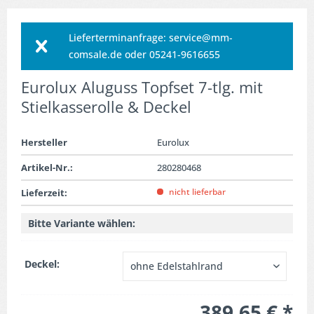
Lieferterminanfrage: service@mm-
comsale.de oder 05241-9616655
Eurolux Aluguss Topfset 7-tlg. mit
Stielkasserolle & Deckel
Hersteller
Eurolux
Artikel-Nr.:
280280468
nicht lieferbar
Lieferzeit:
Bitte Variante wählen:
Deckel:
389,65 € *