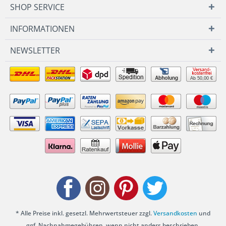
SHOP SERVICE
INFORMATIONEN
NEWSLETTER
Ab 50,00 €
* Alle Preise inkl. gesetzl. Mehrwertsteuer zzgl.
Versandkosten
und
ggf. Nachnahmegebühren, wenn nicht anders beschrieben.