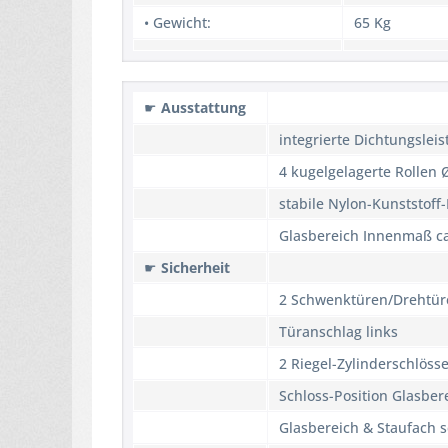
• Gewicht:
65 Kg
☛
Ausstattung
integrierte Dichtungsleis
4 kugelgelagerte Rollen
stabile Nylon-Kunststof
Glasbereich Innenmaß c
☛
Sicherheit
2 Schwenktüren/Drehtür
Türanschlag links
2 Riegel-Zylinderschlösse
Schloss-Position Glasber
Glasbereich & Staufach s