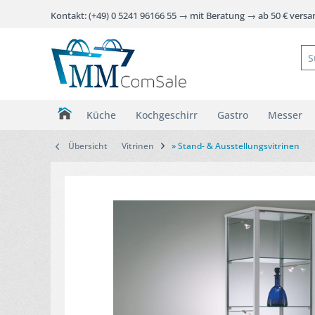
Kontakt: (+49) 0 5241 96166 55 → mit Beratung → ab 50 € vers
Küche
Kochgeschirr
Gastro
Messer
Übersicht
Vitrinen
» Stand- & Ausstellungsvitrinen