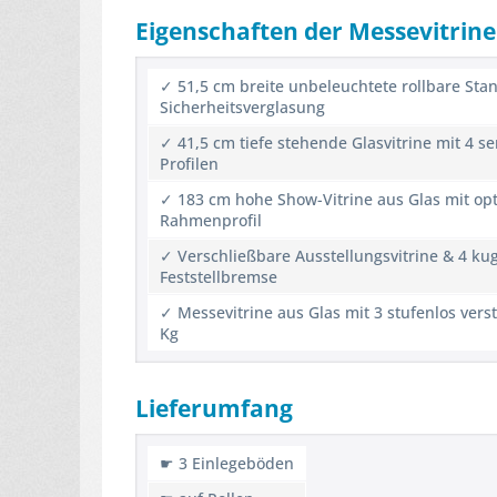
Eigenschaften der Messevitrine
✓ 51,5 cm breite unbeleuchtete rollbare Stand
Sicherheitsverglasung
✓ 41,5 cm tiefe stehende Glasvitrine mit 4 s
Profilen
✓ 183 cm hohe Show-Vitrine aus Glas mit op
Rahmenprofil
✓ Verschließbare Ausstellungsvitrine & 4 ku
Feststellbremse
✓ Messevitrine aus Glas mit 3 stufenlos ver
Kg
Lieferumfang
☛ 3 Einlegeböden