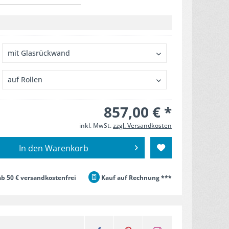
857,00 € *
inkl. MwSt.
zzgl. Versandkosten
In den
Warenkorb
b 50 € versandkostenfrei
Kauf auf Rechnung ***