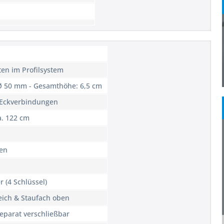
ten im Profilsystem
 Ø 50 mm - Gesamthöhe: 6,5 cm
f-Eckverbindungen
a. 122 cm
en
r (4 Schlüssel)
eich & Staufach oben
eparat verschließbar