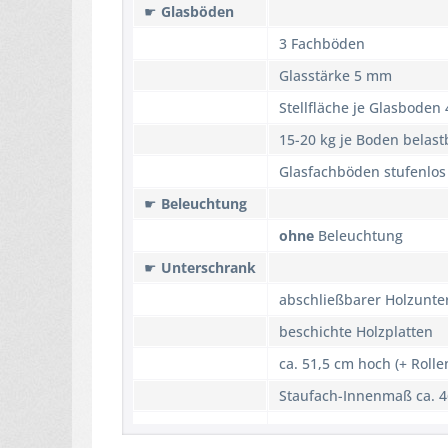
☛
Glasböden
3 Fachböden
Glasstärke 5 mm
Stellfläche je Glasboden
15-20 kg je Boden belastb
Glasfachböden stufenlos
☛
Beleuchtung
ohne
Beleuchtung
☛
Unterschrank
abschließbarer Holzunte
beschichte Holzplatten
ca. 51,5 cm hoch (+ Rolle
Staufach-Innenmaß ca. 4