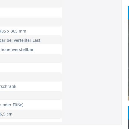
 485 x 365 mm
ar bei verteilter Last
 höhenverstellbar
rschrank
n oder Füße)
6,5 cm