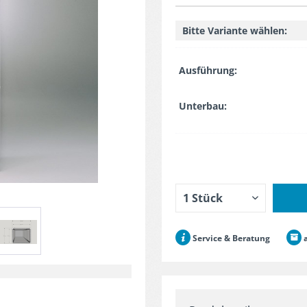
Bitte Variante wählen:
Ausführung:
Unterbau:
Service & Beratung
a