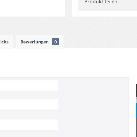
Produkt teilen:
ricks
Bewertungen
0