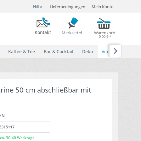
Hilfe
Lieferbedingungen
Mein Konto
Kontakt
Merkzettel
Warenkorb
0,00 € *

Kaffee & Tee
Bar & Cocktail
Deko
Vitrinen
trine 50 cm abschließbar mit
HN
5315117
ca. 30-40 Werktage