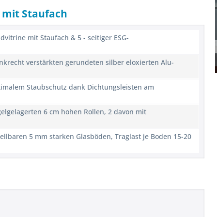
 mit Staufach
vitrine mit Staufach & 5 - seitiger ESG-
enkrecht verstärkten gerundeten silber eloxierten Alu-
timalem Staubschutz dank Dichtungsleisten am
gelgelagerten 6 cm hohen Rollen, 2 davon mit
stellbaren 5 mm starken Glasböden, Traglast je Boden 15-20