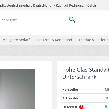
andkostenfrei innerhalb Deutschland → Kauf auf Rechnung möglich
Metzgereibedarf
Bäckerei & Konditorei
Fondue & Raclette
hohe Glas-Standvi
Unterschrank
Hersteller
M
Artikel-Nr.:
31
Lieferzeit: