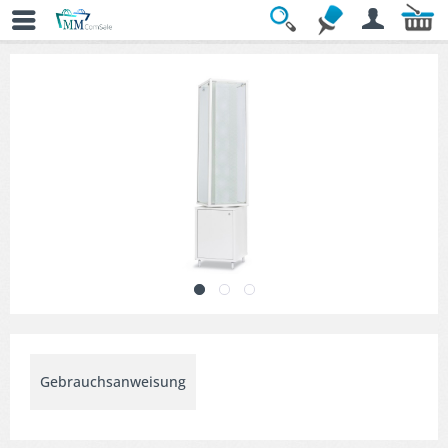
Übersicht
» Stand- & Ausstellungsvitrinen
Gebrauchsanweisung