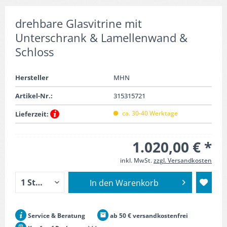
drehbare Glasvitrine mit
Unterschrank & Lamellenwand &
Schloss
Hersteller
MHN
Artikel-Nr.:
315315721
ca. 30-40 Werktage
Lieferzeit:
1.020,00 € *
inkl. MwSt.
zzgl. Versandkosten
In den
Warenkorb
Service & Beratung
ab 50 € versandkostenfrei