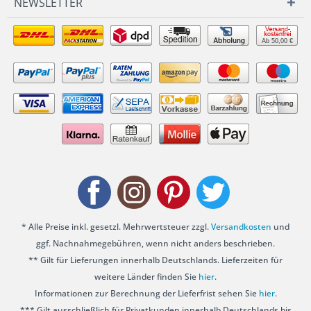
NEWSLETTER
Ab 50,00 €
* Alle Preise inkl. gesetzl. Mehrwertsteuer zzgl.
Versandkosten
und
ggf. Nachnahmegebühren, wenn nicht anders beschrieben.
** Gilt für Lieferungen innerhalb Deutschlands. Lieferzeiten für
weitere Länder finden Sie
hier
.
Informationen zur Berechnung der Lieferfrist sehen Sie
hier
.
*** Gilt ausschließlich für Privatkunden innerhalb Deutschlands bis