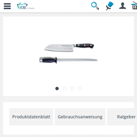
Übersicht
» Messersets
Produktdatenblatt
Gebrauchsanweisung
Ratgeber