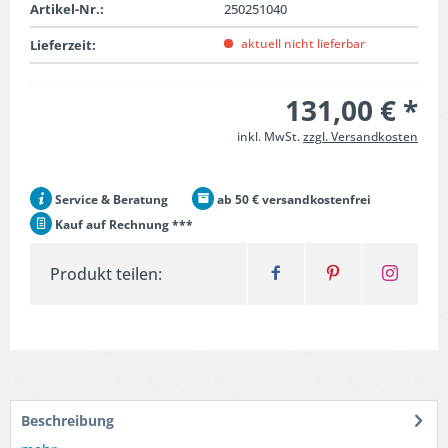
Artikel-Nr.:
250251040
aktuell nicht lieferbar
Lieferzeit:
131,00 € *
inkl. MwSt.
zzgl. Versandkosten
Service & Beratung
ab 50 € versandkostenfrei
Kauf auf Rechnung ***
Produkt teilen:
Beschreibung