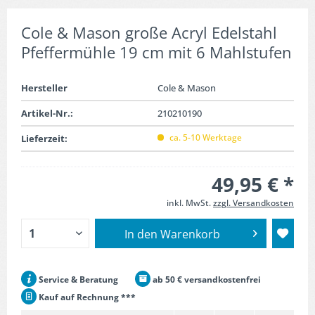
Cole & Mason große Acryl Edelstahl
Pfeffermühle 19 cm mit 6 Mahlstufen
Hersteller
Cole & Mason
Artikel-Nr.:
210210190
ca. 5-10 Werktage
Lieferzeit:
49,95 € *
inkl. MwSt.
zzgl. Versandkosten
In den
Warenkorb
Service & Beratung
ab 50 € versandkostenfrei
Kauf auf Rechnung ***