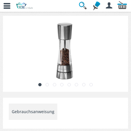
Übersicht
» Gewürzmühlen & Streuer
Gebrauchsanweisung