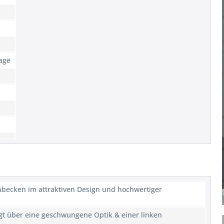
lage
ecken im attraktiven Design und hochwertiger
t über eine geschwungene Optik & einer linken