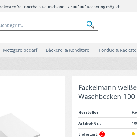
andkostenfrei innerhalb Deutschland → Kauf auf Rechnung möglich
Metzgereibedarf
Bäckerei & Konditorei
Fondue & Raclette
Fackelmann weiße
Waschbecken 100
Hersteller
Fa
Artikel-Nr.:
10
Lieferzeit: