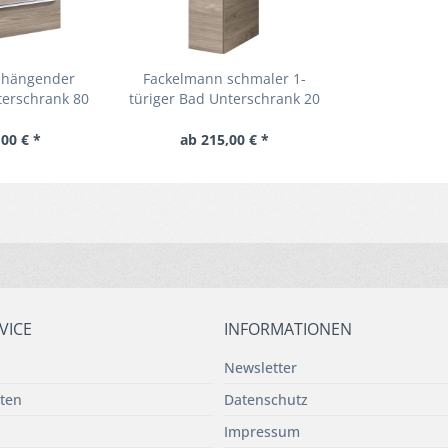
 hängender
Fackelmann schmaler 1-
erschrank 80
türiger Bad Unterschrank 20
laden Luxor
cm Luxor
00 € *
ab 215,00 € *
VICE
INFORMATIONEN
Newsletter
ten
Datenschutz
Impressum