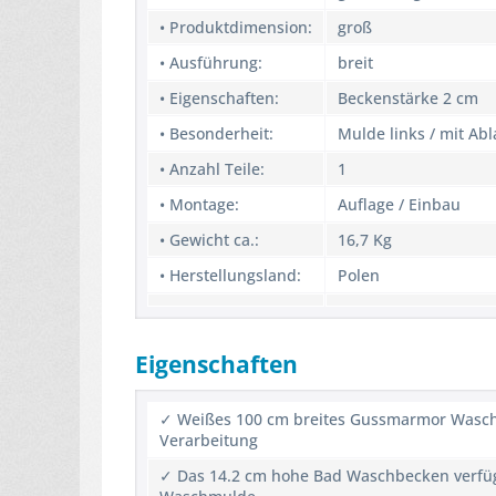
• Produktdimension:
groß
• Ausführung:
breit
• Eigenschaften:
Beckenstärke 2 cm
• Besonderheit:
Mulde links / mit Ab
• Anzahl Teile:
1
• Montage:
Auflage / Einbau
• Gewicht ca.:
16,7 Kg
• Herstellungsland:
Polen
Eigenschaften
✓ Weißes 100 cm breites Gussmarmor Waschb
Verarbeitung
✓ Das 14.2 cm hohe Bad Waschbecken verfüg