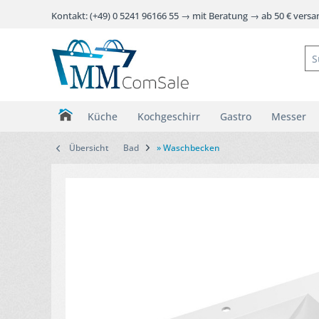
Kontakt: (+49) 0 5241 96166 55 → mit Beratung → ab 50 € vers
Küche
Kochgeschirr
Gastro
Messer
Übersicht
Bad
» Waschbecken