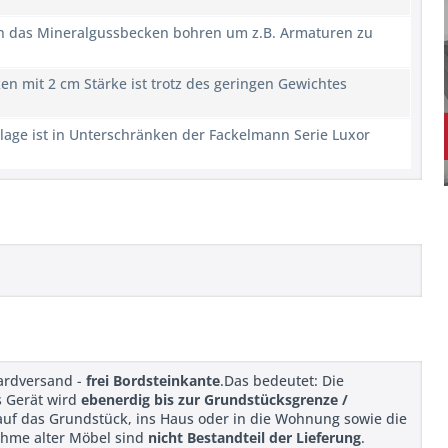
ich das Mineralgussbecken bohren um z.B. Armaturen zu
n mit 2 cm Stärke ist trotz des geringen Gewichtes
lage ist in Unterschränken der Fackelmann Serie Luxor
dardversand -
frei Bordsteinkante
.Das bedeutet: Die
s Gerät wird
ebenerdig bis zur Grundstücksgrenze /
 auf das Grundstück, ins Haus oder in die Wohnung sowie die
ahme alter Möbel sind
nicht Bestandteil der Lieferung
.