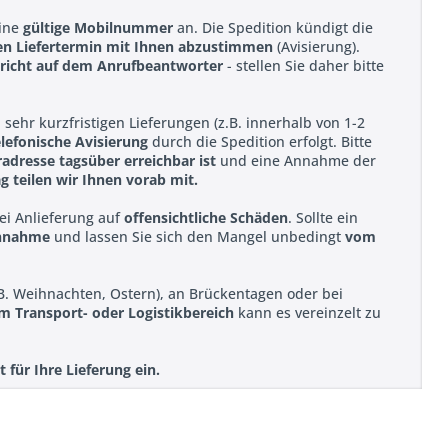
eine
gültige Mobilnummer
an. Die Spedition kündigt die
len Liefertermin mit Ihnen abzustimmen
(Avisierung).
richt auf dem Anrufbeantworter
- stellen Sie daher bitte
 sehr kurzfristigen Lieferungen (z.B. innerhalb von 1-2
elefonische Avisierung
durch die Spedition erfolgt. Bitte
radresse tagsüber erreichbar ist
und eine Annahme der
g teilen wir Ihnen vorab mit.
bei Anlieferung auf
offensichtliche Schäden
. Sollte ein
Annahme
und lassen Sie sich den Mangel unbedingt
vom
B. Weihnachten, Ostern), an Brückentagen oder bei
im Transport- oder Logistikbereich
kann es vereinzelt zu
für Ihre Lieferung ein.