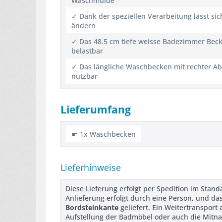
Waschmulde
✓ Dank der speziellen Verarbeitung lässt s
ändern
✓ Das 48.5 cm tiefe weisse Badezimmer Becke
belastbar
✓ Das längliche Waschbecken mit rechter Ab
nutzbar
Lieferumfang
☛ 1x Waschbecken
Lieferhinweise
Diese Lieferung erfolgt per Spedition im Stan
Anlieferung erfolgt durch eine Person, und da
Bordsteinkante
geliefert. Ein Weitertransport
Aufstellung der Badmöbel oder auch die Mitn