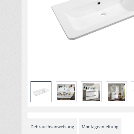
Gebrauchsanweisung
Montageanleitung