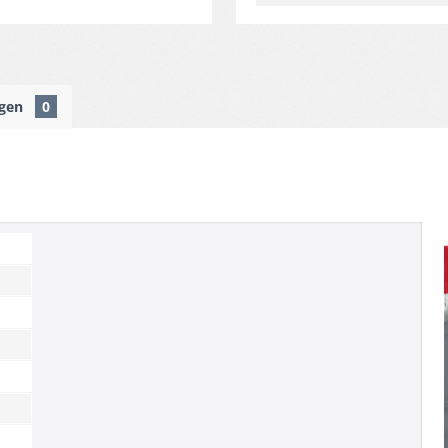
ngen
0