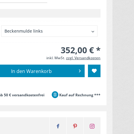
352,00 € *
inkl. MwSt.
zzgl. Versandkosten
In den
Warenkorb
b 50 € versandkostenfrei
Kauf auf Rechnung ***