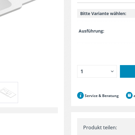
Bitte Variante wählen:
Ausführung:
Service & Beratung
a
Produkt teilen: