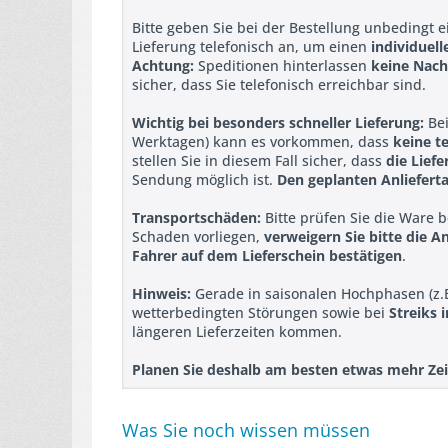
Bitte geben Sie bei der Bestellung unbedingt 
Lieferung telefonisch an, um einen
individuel
Achtung:
Speditionen hinterlassen
keine Nach
sicher, dass Sie telefonisch erreichbar sind.
Wichtig bei besonders schneller Lieferung:
Bei
Werktagen) kann es vorkommen, dass
keine t
stellen Sie in diesem Fall sicher, dass
die Liefe
Sendung möglich ist.
Den geplanten Anlieferta
Transportschäden:
Bitte prüfen Sie die Ware 
Schaden vorliegen,
verweigern Sie bitte die 
Fahrer auf dem Lieferschein bestätigen
.
Hinweis:
Gerade in saisonalen Hochphasen (z.
wetterbedingten Störungen sowie bei
Streiks 
längeren Lieferzeiten kommen.
Planen Sie deshalb am besten etwas mehr Zeit 
Was Sie noch wissen müssen