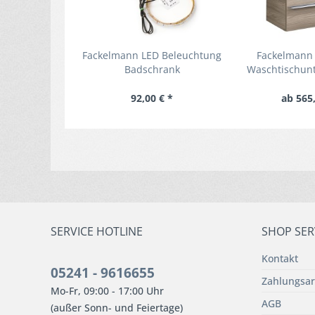
Fackelmann LED Beleuchtung
Fackelmann
Badschrank
Waschtischunt
Bewegungsmelder
cm mit Schub
92,00 € *
ab 565,
SERVICE HOTLINE
SHOP SER
Kontakt
05241 - 9616655
Zahlungsar
Mo-Fr, 09:00 - 17:00 Uhr
AGB
(außer Sonn- und Feiertage)