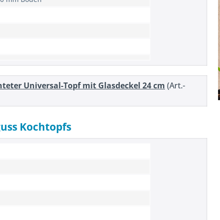
teter Universal-Topf mit Glasdeckel 24 cm
(Art.-
guss Kochtopfs