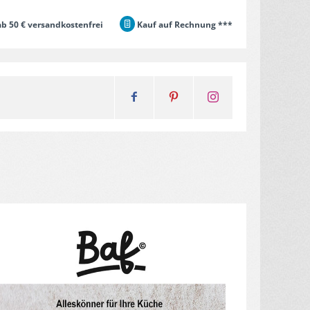
b 50 € versandkostenfrei
Kauf auf Rechnung ***