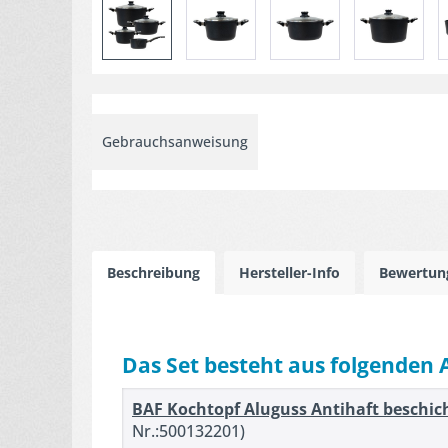
Gebrauchsanweisung
Beschreibung
Hersteller-Info
Bewertu
Das Set besteht aus folgenden 
BAF Kochtopf Aluguss Antihaft beschich
Nr.:500132201)