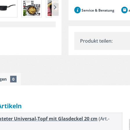
Service & Beratung
a
Produkt teilen:
ngen
0
Artikeln
teter Universal-Topf mit Glasdeckel 20 cm
(Art.-