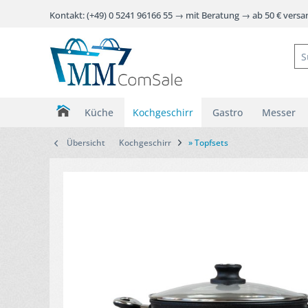
Kontakt: (+49) 0 5241 96166 55 → mit Beratung → ab 50 € vers
Küche
Kochgeschirr
Gastro
Messer
Übersicht
Kochgeschirr
» Topfsets