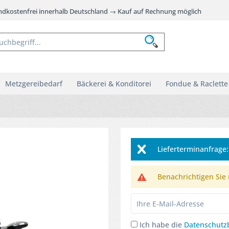
andkostenfrei innerhalb Deutschland → Kauf auf Rechnung möglich
Metzgereibedarf
Bäckerei & Konditorei
Fondue & Raclette
Lieferterminanfrag
Benachrichtigen Sie m
Ich habe die
Datenschut