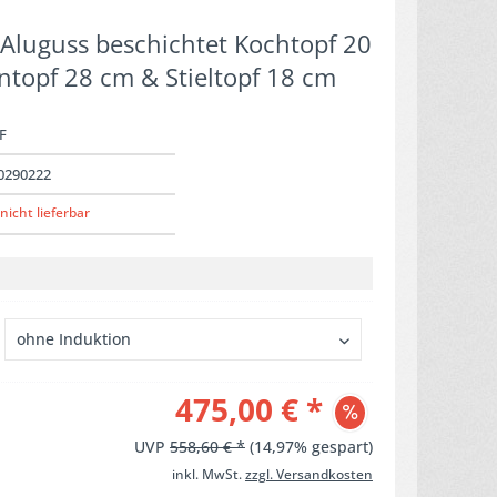
. Aluguss beschichtet Kochtopf 20
topf 28 cm & Stieltopf 18 cm
F
0290222
nicht lieferbar
475,00 € *
UVP
558,60 € *
(14,97% gespart)
inkl. MwSt.
zzgl. Versandkosten