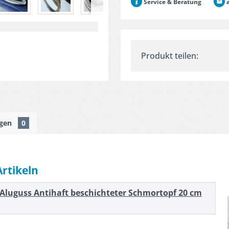
Service & Beratung
a
Produkt teilen:
ngen
0
Artikeln
 Aluguss Antihaft beschichteter Schmortopf 20 cm