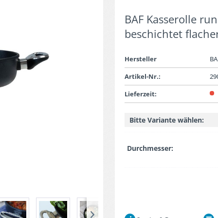
BAF Kasserolle run
beschichtet flache
Hersteller
BA
Artikel-Nr.:
29
Lieferzeit:
Bitte Variante wählen:
Durchmesser: