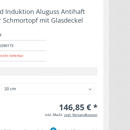
d Induktion Aluguss Antihaft
r Schmortopf mit Glasdeckel
F
0290173
nicht lieferbar
146,85 € *
inkl. MwSt.
zzgl. Versandkosten