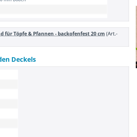
d für Töpfe & Pfannen - backofenfest 20 cm
(Art.-
den Deckels