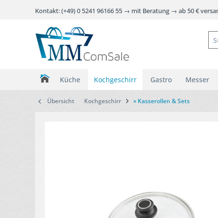
Kontakt: (+49) 0 5241 96166 55 → mit Beratung → ab 50 € vers
Küche
Kochgeschirr
Gastro
Messer
Übersicht
Kochgeschirr
» Kasserollen & Sets