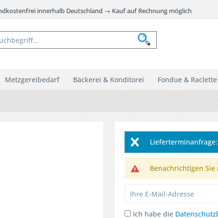
andkostenfrei innerhalb Deutschland → Kauf auf Rechnung möglich
Metzgereibedarf
Bäckerei & Konditorei
Fondue & Raclette
Lieferterminanfrag
Benachrichtigen Sie m
Ich habe die
Datenschut