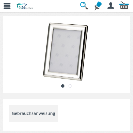
Übersicht
» Dekorative Bilderrahmen
Gebrauchsanweisung