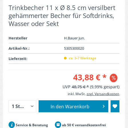
Trinkbecher 11 x Ø 8.5 cm versilbert
gehämmerter Becher für Softdrinks,
Wasser oder Sekt
Hersteller
H.Bauer jun.
Artikel-Nr.:
5305300020
ca. 3-7 Werktage
Lieferzeit:
43,88 € *
UVP
48,75 € *
(9,99% gespart)
inkl. MwSt.
zzgl. Versandkosten
In den
Warenkorb
Service & Beratung
ab 50 € versandkostenfrei