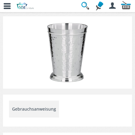
Übersicht
» Becher & Gläser
Gebrauchsanweisung