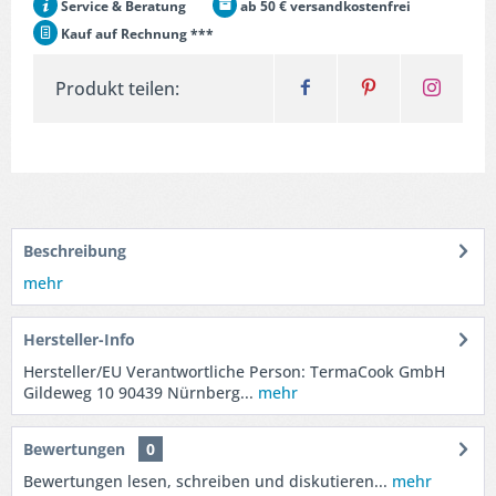
Service & Beratung
ab 50 € versandkostenfrei
Kauf auf Rechnung ***
Produkt teilen:
Beschreibung
mehr
Hersteller-Info
Hersteller/EU Verantwortliche Person: TermaCook GmbH
Gildeweg 10 90439 Nürnberg...
mehr
Bewertungen
0
Bewertungen lesen, schreiben und diskutieren...
mehr