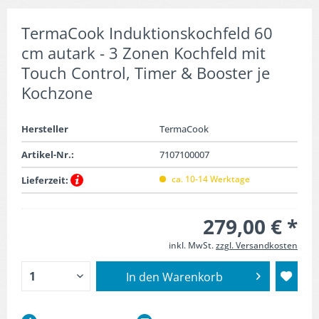
TermaCook Induktionskochfeld 60
cm autark - 3 Zonen Kochfeld mit
Touch Control, Timer & Booster je
Kochzone
Hersteller
TermaCook
Artikel-Nr.:
7107100007
ca. 10-14 Werktage
Lieferzeit:
279,00 € *
inkl. MwSt.
zzgl. Versandkosten
In den
Warenkorb