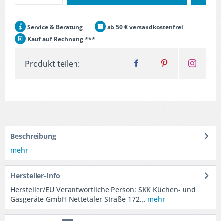
Service & Beratung
ab 50 € versandkostenfrei
Kauf auf Rechnung ***
Produkt teilen:
Beschreibung
mehr
Hersteller-Info
Hersteller/EU Verantwortliche Person: SKK Küchen- und
Gasgeräte GmbH Nettetaler Straße 172...
mehr