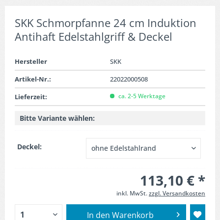
SKK Schmorpfanne 24 cm Induktion
Antihaft Edelstahlgriff & Deckel
Hersteller
SKK
Artikel-Nr.:
22022000508
ca. 2-5 Werktage
Lieferzeit:
Bitte Variante wählen:
Deckel:
113,10 € *
inkl. MwSt.
zzgl. Versandkosten
In den
Warenkorb