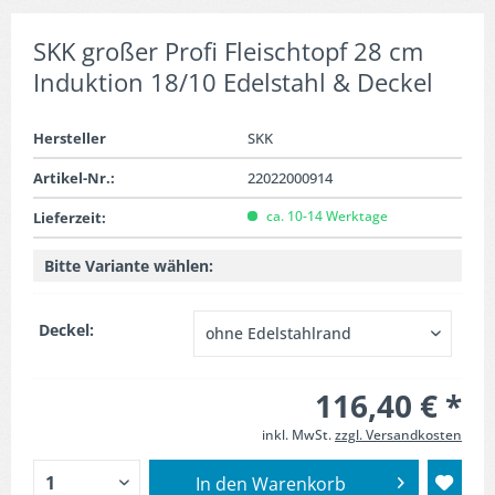
SKK großer Profi Fleischtopf 28 cm
Induktion 18/10 Edelstahl & Deckel
Hersteller
SKK
Artikel-Nr.:
22022000914
ca. 10-14 Werktage
Lieferzeit:
Bitte Variante wählen:
Deckel:
116,40 € *
inkl. MwSt.
zzgl. Versandkosten
In den
Warenkorb