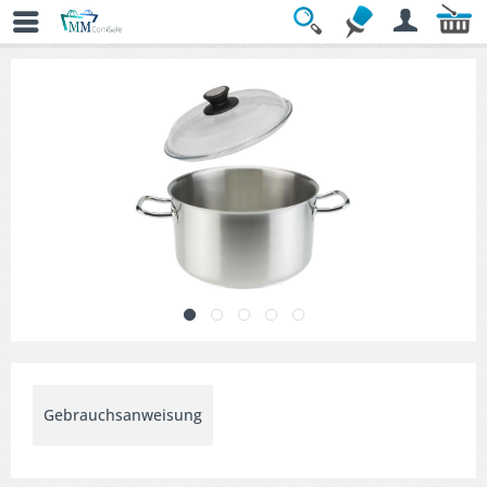
Übersicht
» Gastro-Topfsets
Gebrauchsanweisung