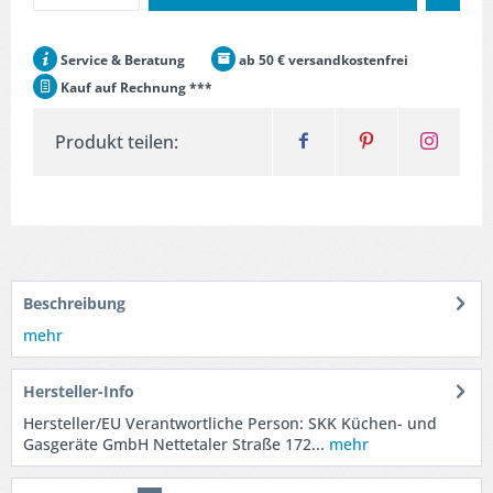
Service & Beratung
ab 50 € versandkostenfrei
Kauf auf Rechnung ***
Produkt teilen:
Beschreibung
mehr
Hersteller-Info
Hersteller/EU Verantwortliche Person: SKK Küchen- und
Gasgeräte GmbH Nettetaler Straße 172...
mehr