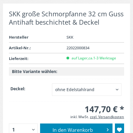
SKK große Schmorpfanne 32 cm Guss
Antihaft beschichtet & Deckel
Hersteller
SKK
Artikel-Nr.:
22022000834
auf Lager,ca.1-3 Werktage
Lieferzeit:
Bitte Variante wählen:
Deckel:
147,70 € *
inkl. MwSt.
zzgl. Versandkosten
In den
Warenkorb