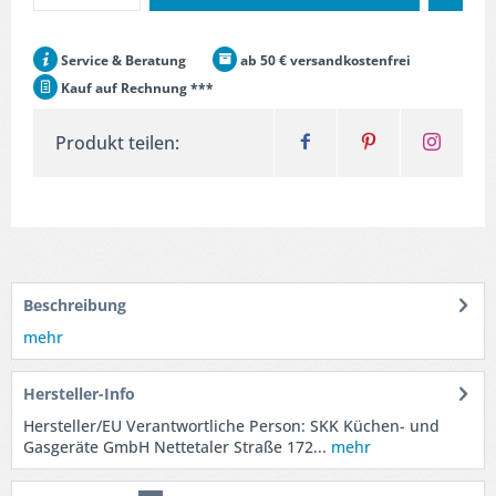
Service & Beratung
ab 50 € versandkostenfrei
Kauf auf Rechnung ***
Produkt teilen:
Beschreibung
mehr
Hersteller-Info
Hersteller/EU Verantwortliche Person: SKK Küchen- und
Gasgeräte GmbH Nettetaler Straße 172...
mehr