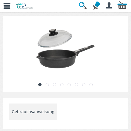
Übersicht
» Bratpfannen-Sets
Gebrauchsanweisung