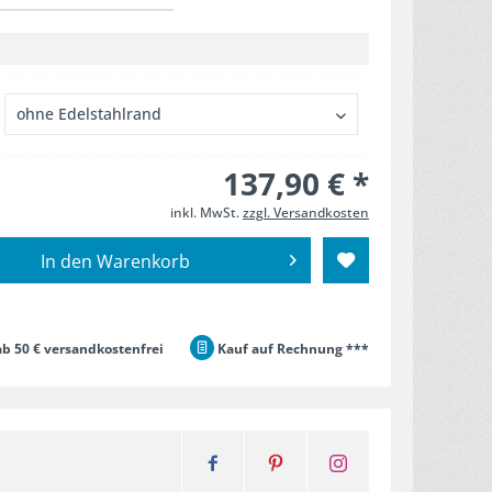
137,90 € *
inkl. MwSt.
zzgl. Versandkosten
In den
Warenkorb
b 50 € versandkostenfrei
Kauf auf Rechnung ***