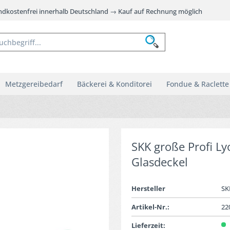
andkostenfrei innerhalb Deutschland → Kauf auf Rechnung möglich
Metzgereibedarf
Bäckerei & Konditorei
Fondue & Raclette
SKK große Profi Ly
Glasdeckel
Hersteller
SK
Artikel-Nr.:
22
Lieferzeit: