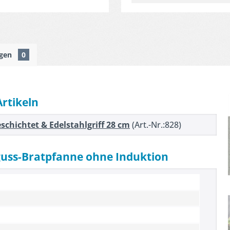
ngen
0
Artikeln
schichtet & Edelstahlgriff 28 cm
(Art.-Nr.:828)
guss-Bratpfanne ohne Induktion