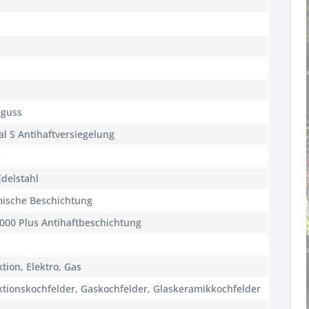
guss
al S Antihaftversiegelung
m
Edelstahl
mische Beschichtung
000 Plus Antihaftbeschichtung
tion, Elektro, Gas
ktionskochfelder, Gaskochfelder, Glaskeramikkochfelder