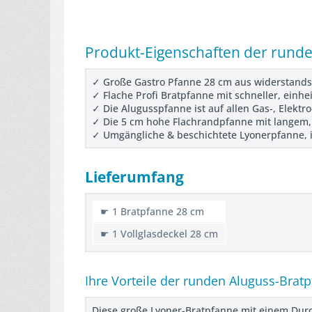
Produkt-Eigenschaften der runde
✓ Große Gastro Pfanne 28 cm aus widerstands
✓ Flache Profi Bratpfanne mit schneller, ei
✓ Die Alugusspfanne ist auf allen Gas-, Elekt
✓ Die 5 cm hohe Flachrandpfanne mit langem, h
✓ Umgängliche & beschichtete Lyonerpfanne, id
Lieferumfang
☛ 1 Bratpfanne 28 cm
☛ 1 Vollglasdeckel 28 cm
Ihre Vorteile der runden Aluguss-Brat
Diese große Lyoner-Bratpfanne mit einem Durc