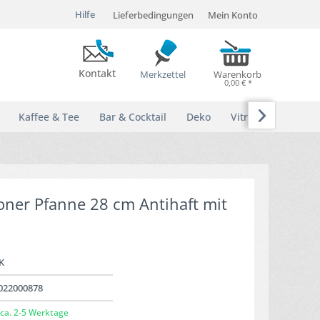
Hilfe
Lieferbedingungen
Mein Konto
Kontakt
Merkzettel
Warenkorb
0,00 € *

Kaffee & Tee
Bar & Cocktail
Deko
Vitrinen
oner Pfanne 28 cm Antihaft mit
K
022000878
ca. 2-5 Werktage