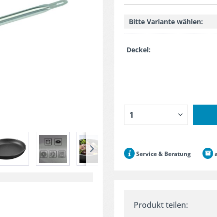
Bitte Variante wählen:
Deckel:
Service & Beratung
a
Produkt teilen: