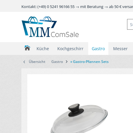
Kontakt: (+49) 0 5241 96166 55 → mit Beratung → ab 50 € vers
Küche
Kochgeschirr
Gastro
Messer
Übersicht
Gastro
» Gastro-Pfannen Sets