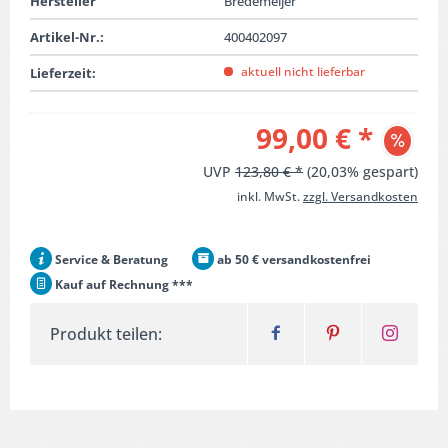
Hersteller
Bredemeijer
Artikel-Nr.:
400402097
aktuell nicht lieferbar
Lieferzeit:
99,00 € *
UVP
123,80 € *
(20,03% gespart)
inkl. MwSt.
zzgl. Versandkosten
Service & Beratung
ab 50 € versandkostenfrei
Kauf auf Rechnung ***
Produkt teilen: