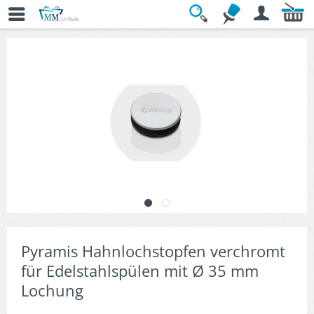
Übersicht
» Küchenspülen-Zubehör
Pyramis Hahnlochstopfen verchromt
für Edelstahlspülen mit Ø 35 mm
Lochung