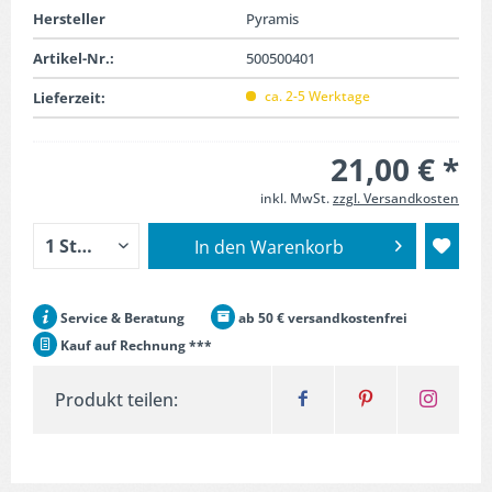
Hersteller
Pyramis
Artikel-Nr.:
500500401
ca. 2-5 Werktage
Lieferzeit:
21,00 € *
inkl. MwSt.
zzgl. Versandkosten
In den
Warenkorb
Service & Beratung
ab 50 € versandkostenfrei
Kauf auf Rechnung ***
Produkt teilen: