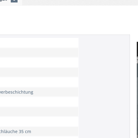
verbeschichtung
schläuche 35 cm