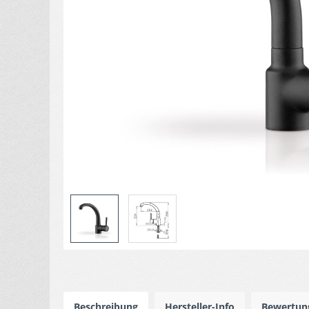
Beschreibung
Hersteller-Info
Bewertu