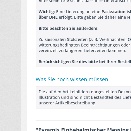
Bitte stellen Sie sicher, dass Ihre Lieferanschr
Wichtig:
Eine Lieferung an eine
Packstation is
über DHL
erfolgt. Bitte geben Sie daher eine
H
Bitte beachten Sie außerdem:
Zu saisonalen Stoßzeiten (z. B. Weihnachten, O
witterungsbedingten Beeinträchtigungen ode
vereinzelt zu längeren Lieferzeiten kommen.
Berücksichtigen Sie dies bitte bei Ihrer Best
Was Sie noch wissen müssen
Die auf den Artikelbildern dargestellten Deko
Illustration und sind nicht Bestandteil des L
unserer Artikelbeschreibung.
"Pyramis Einhebelmischer Messing