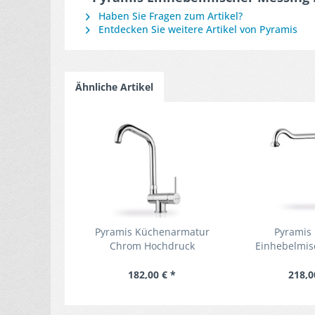
Haben Sie Fragen zum Artikel?
Entdecken Sie weitere Artikel von Pyramis
Ähnliche Artikel
Pyramis Küchenarmatur
Pyramis
Chrom Hochdruck
Einhebelmis
Einhebelmischer für
Hochdruck Kü
Unterfenster-Montage
Spültisc
182,00 € *
218,0