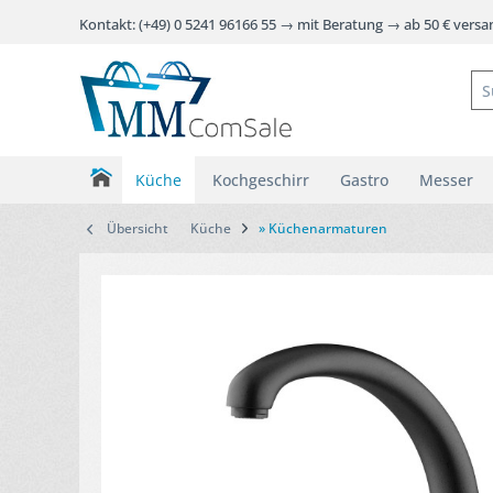
Kontakt: (+49) 0 5241 96166 55 → mit Beratung → ab 50 € vers
Küche
Kochgeschirr
Gastro
Messer
Übersicht
Küche
» Küchenarmaturen