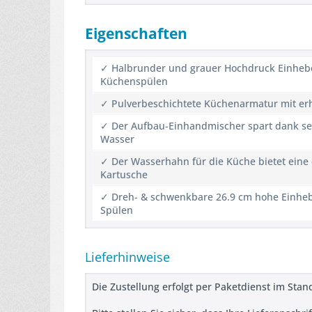
Eigenschaften
✓ Halbrunder und grauer Hochdruck Einhebe
Küchenspülen
✓ Pulverbeschichtete Küchenarmatur mit erhö
✓ Der Aufbau-Einhandmischer spart dank sei
Wasser
✓ Der Wasserhahn für die Küche bietet ein
Kartusche
✓ Dreh- & schwenkbare 26.9 cm hohe Einhebe
Spülen
Lieferhinweise
Die Zustellung erfolgt per Paketdienst im Sta