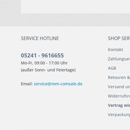
SERVICE HOTLINE
SHOP SER
Kontakt
05241 - 9616655
Zahlungsar
Mo-Fr, 09:00 - 17:00 Uhr
AGB
(außer Sonn- und Feiertage)
Retouren &
Email:
service@mm-comsale.de
Versand un
Widerrufsr
Vertrag wi
Verpackun