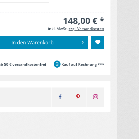
148,00 € *
inkl. MwSt.
zzgl. Versandkosten
In den
Warenkorb
b 50 € versandkostenfrei
Kauf auf Rechnung ***