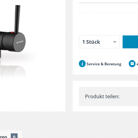
Service & Beratung
a
Produkt teilen:
ngen
0