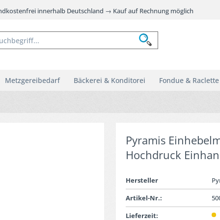
andkostenfrei innerhalb Deutschland → Kauf auf Rechnung möglich
Metzgereibedarf
Bäckerei & Konditorei
Fondue & Raclette
Pyramis Einhebelm
Hochdruck Einha
Hersteller
Py
Artikel-Nr.:
50
Lieferzeit: