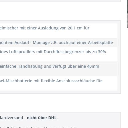
lmischer mit einer Ausladung von 20.1 cm für
htem Auslauf - Montage z.B. auch auf einer Arbeitsplatte
nes Luftsprudlers mit Durchflussbegrenzer bis zu 30%
e einfache Handhabung und verfügt über eine 40mm
l-Mischbatterie mit flexible Anschlussschläuche für
ndardversand -
nicht über DHL
.