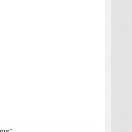
atur"