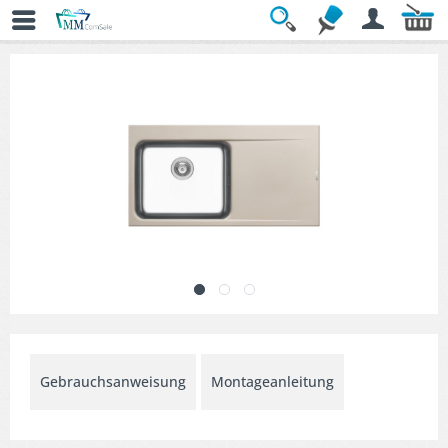
Übersicht
» Küchenspülen
Gebrauchsanweisung
Montageanleitung