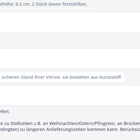
höhe: 6,5 cm, 2 Stück davon feststellbar,
n sicheren Stand Ihrer Vitrine, sie bestehen aus Kunststoff
fert.
de zu Stoßzeiten z.B. an Weihnachten/Ostern/Pfingsten, an Brücke
dingten) zu längeren Anlieferungszeiten kommen kann. Berücksicht