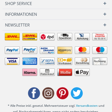
SHOP SERVICE
INFORMATIONEN
NEWSLETTER
Ab 50,00 €
* Alle Preise inkl. gesetzl. Mehrwertsteuer zzgl.
Versandkosten
und
ggf. Nachnahmegebühren, wenn nicht anders beschrieben.