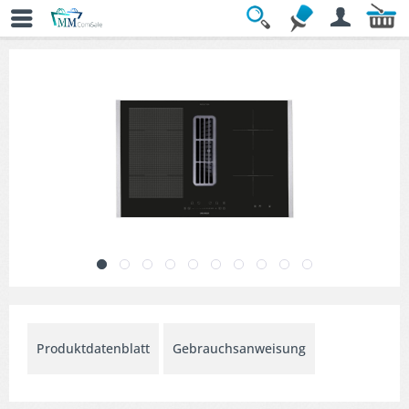
Übersicht
» Kochfelder
Produktdatenblatt
Gebrauchsanweisung