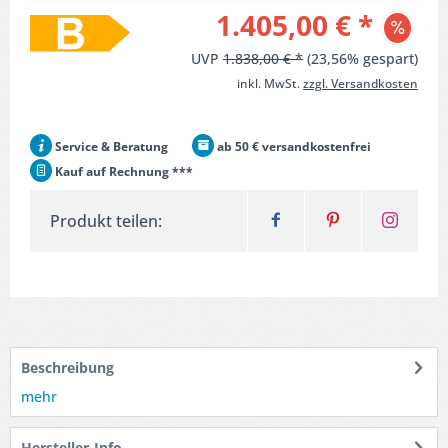
1.405,00 € *
UVP
1.838,00 € *
(23,56% gespart)
inkl. MwSt.
zzgl. Versandkosten
Service & Beratung
ab 50 € versandkostenfrei
Kauf auf Rechnung ***
Produkt teilen:
Beschreibung
mehr
Hersteller-Info