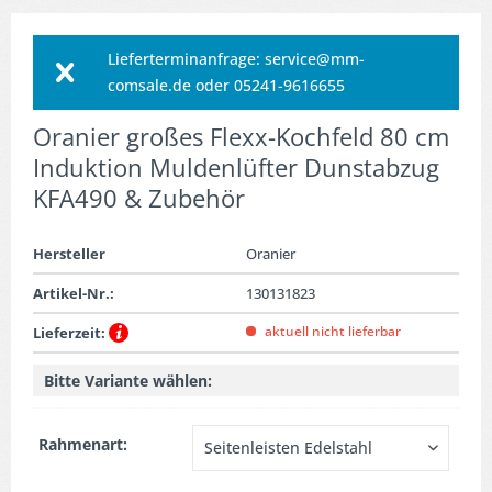
Lieferterminanfrage: service@mm-
comsale.de oder 05241-9616655
Oranier großes Flexx-Kochfeld 80 cm
Induktion Muldenlüfter Dunstabzug
KFA490 & Zubehör
Hersteller
Oranier
Artikel-Nr.:
130131823
aktuell nicht lieferbar
Lieferzeit:
Bitte Variante wählen:
Rahmenart: