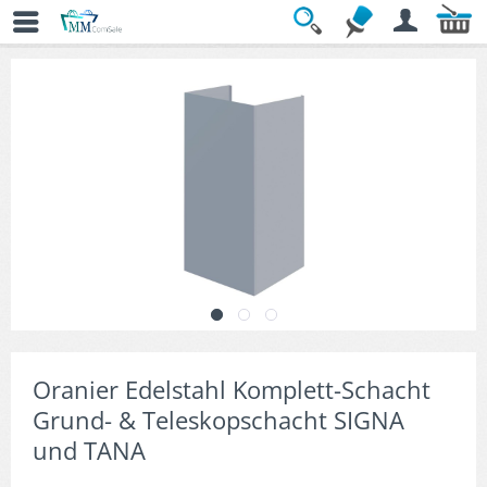
Übersicht
» Dunstabzugshauben-Zubehör
Oranier Edelstahl Komplett-Schacht
Grund- & Teleskopschacht SIGNA
und TANA