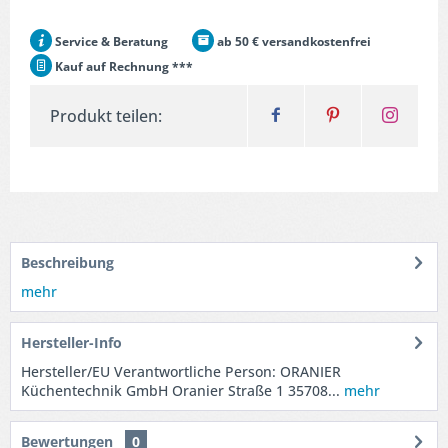
Service & Beratung
ab 50 € versandkostenfrei
Kauf auf Rechnung ***
Produkt teilen:
Beschreibung
mehr
Hersteller-Info
Hersteller/EU Verantwortliche Person: ORANIER
Küchentechnik GmbH Oranier Straße 1 35708...
mehr
Bewertungen
0