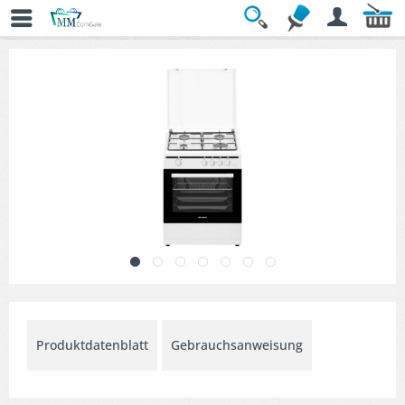
Übersicht
» Standherde
Produktdatenblatt
Gebrauchsanweisung