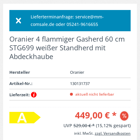
Lieferterminanfrage: service@mm-
comsale.de oder 05241-9616655
Oranier 4 flammiger Gasherd 60 cm
STG699 weißer Standherd mit
Abdeckhaube
Hersteller
Oranier
Artikel-Nr.:
130131737
aktuell nicht lieferbar
Lieferzeit:
449,00 € *
UVP
529,00 € *
(15,12% gespart)
inkl. MwSt.
zzgl. Versandkosten