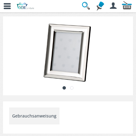
Übersicht
» Dekorative Bilderrahmen
Gebrauchsanweisung