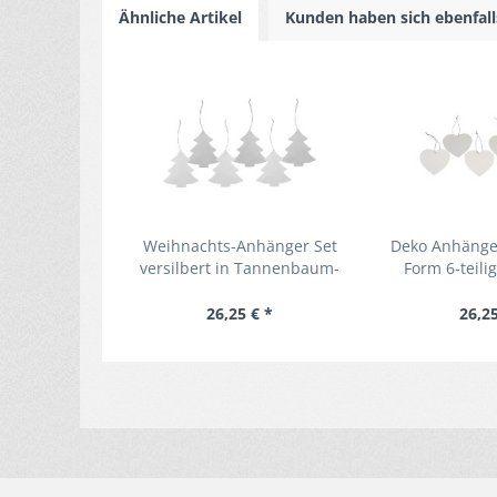
Ähnliche Artikel
Kunden haben sich ebenfal
Weihnachts-Anhänger Set
Deko Anhänger
versilbert in Tannenbaum-
Form 6-teilig
Form 6-teilige
Geschenk
Baumanhänger
26,25 € *
26,25