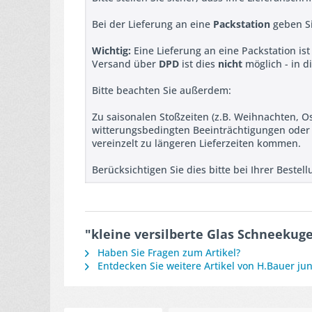
Bei der Lieferung an eine
Packstation
geben Si
Wichtig:
Eine Lieferung an eine Packstation is
Versand über
DPD
ist dies
nicht
möglich - in d
Bitte beachten Sie außerdem:
Zu saisonalen Stoßzeiten (z.B. Weihnachten, O
witterungsbedingten Beeinträchtigungen ode
vereinzelt zu längeren Lieferzeiten kommen.
Berücksichtigen Sie dies bitte bei Ihrer Beste
"kleine versilberte Glas Schneeku
Haben Sie Fragen zum Artikel?
Entdecken Sie weitere Artikel von H.Bauer jun