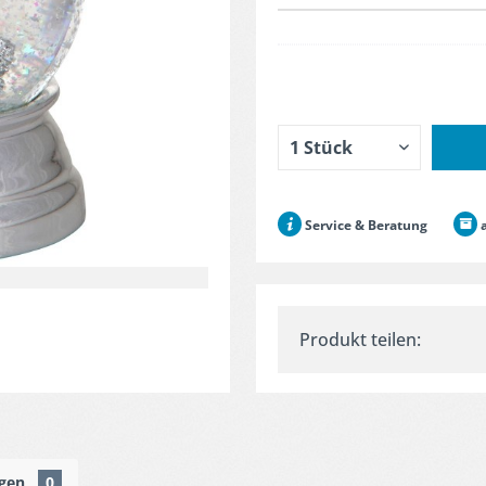
Service & Beratung
a
Produkt teilen:
ngen
0