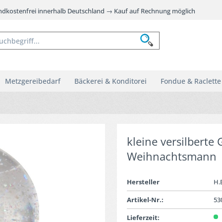
andkostenfrei innerhalb Deutschland → Kauf auf Rechnung möglich
Metzgereibedarf
Bäckerei & Konditorei
Fondue & Raclette
kleine versilberte
Weihnachtsmann
Hersteller
H.
Artikel-Nr.:
53
Lieferzeit: