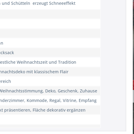
und Schütteln  erzeugt Schneeeffekt
nn
ucksack
festliche Weihnachtszeit und Tradition
nachtsdeko mit klassischem Flair
ereich
, Weihnachtsstimmung, Deko, Geschenk, Zuhause
inderzimmer, Kommode, Regal, Vitrine, Empfang
kt präsentieren, Fläche dekorativ ergänzen