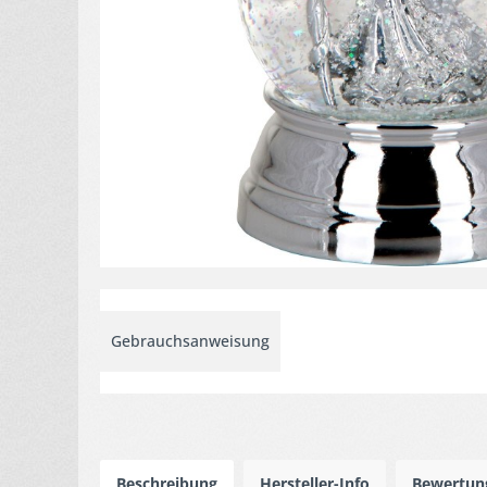
Gebrauchsanweisung
Beschreibung
Hersteller-Info
Bewertu