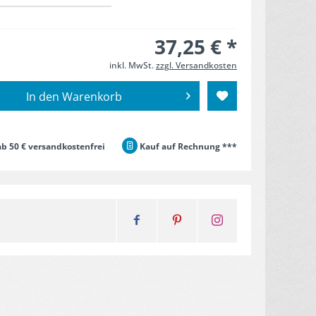
37,25 € *
inkl. MwSt.
zzgl. Versandkosten
In den
Warenkorb
b 50 € versandkostenfrei
Kauf auf Rechnung ***