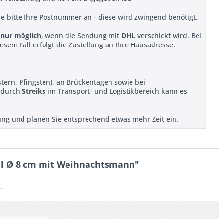
e bitte Ihre Postnummer an - diese wird zwingend benötigt.
t
nur möglich
, wenn die Sendung mit
DHL
verschickt wird. Bei
iesem Fall erfolgt die Zustellung an Ihre Hausadresse.
stern, Pfingsten), an Brückentagen sowie bei
r durch
Streiks
im Transport- und Logistikbereich kann es
llung und planen Sie entsprechend etwas mehr Zeit ein.
gel Ø 8 cm mit Weihnachtsmann"
.