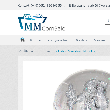
Kontakt: (+49) 0 5241 96166 55 → mit Beratung → ab 50 € vers
Küche
Kochgeschirr
Gastro
Messer
Übersicht
Deko
» Oster- & Weihnachtsdeko