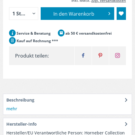
inkl. MwSt.
zzgl. Versandkosten
In den
Warenkorb
Service & Beratung
ab 50 € versandkostenfrei
Kauf auf Rechnung ***
Produkt teilen:
Beschreibung
mehr
Hersteller-Info
Hersteller/EU Verantwortliche Person: Horneber Collection