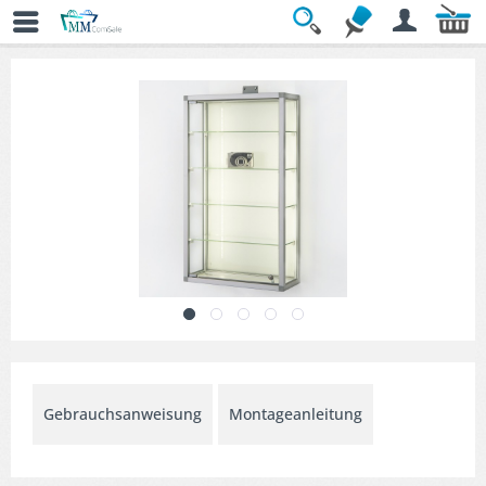
Übersicht
» Wandvitrinen
Gebrauchsanweisung
Montageanleitung