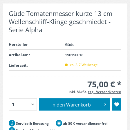
Güde Tomatenmesser kurze 13 cm
Wellenschliff-Klinge geschmiedet -
Serie Alpha
Hersteller
Güde
Artikel-Nr.:
190190018
ca. 3-7 Werktage
Lieferzeit:
75,00 € *
inkl. MwSt.
zzgl. Versandkosten
In den
Warenkorb
Service & Beratung
ab 50 € versandkostenfrei