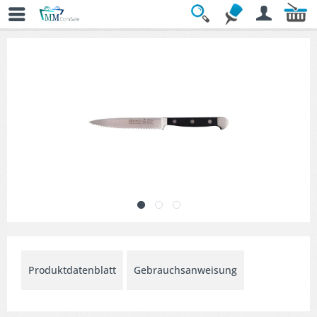
Übersicht
» Allzweck- & Universalmesser
Produktdatenblatt
Gebrauchsanweisung