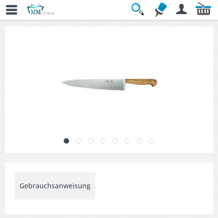
Übersicht
» Kochmesser
Gebrauchsanweisung