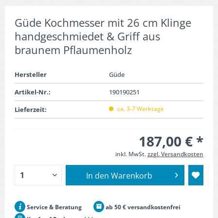
Güde Kochmesser mit 26 cm Klinge
handgeschmiedet & Griff aus
braunem Pflaumenholz
Hersteller
Güde
Artikel-Nr.:
190190251
ca. 3-7 Werktage
Lieferzeit:
187,00 € *
inkl. MwSt.
zzgl. Versandkosten
In den
Warenkorb
Service & Beratung
ab 50 € versandkostenfrei