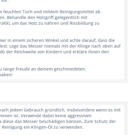
 vor.
m feuchten Tuch und mildem Reinigungsmittel ab.
n. Behandle den Holzgriff gelegentlich mit
ralöl), um das Holz zu nähren und Rissbildung zu
er in einem sicheren Winkel und achte darauf, dass die
dest. Lege das Messer niemals mit der Klinge nach oben auf
alb der Reichweite von Kindern und erkläre ihnen den
 du lange Freude an deinem geschmiedeten,
haben!
f nach jedem Gebrauch gründlich, insbesondere wenn es mit
ommen ist. Verwende dabei keine aggressiven
 diese das Messer beschädigen können. Zum Schutz der
r Reinigung ein Klingen-Öl zu verwenden.