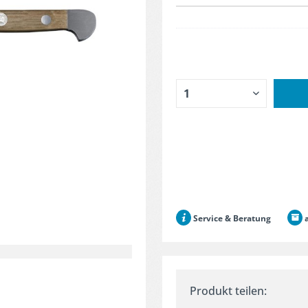
Service & Beratung
a
Produkt teilen: