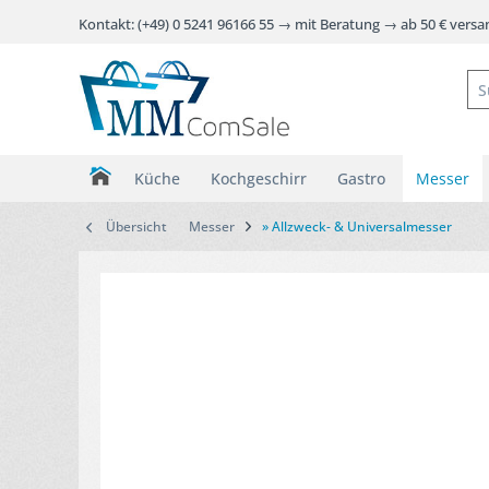
Kontakt: (+49) 0 5241 96166 55 → mit Beratung → ab 50 € vers
Küche
Kochgeschirr
Gastro
Messer
Übersicht
Messer
» Allzweck- & Universalmesser