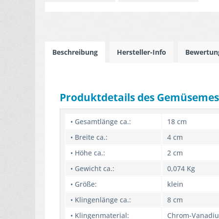
Beschreibung
Hersteller-Info
Bewertu
Produktdetails des Gemüsemes
• Gesamtlänge ca.:
18 cm
• Breite ca.:
4 cm
• Höhe ca.:
2 cm
• Gewicht ca.:
0,074 Kg
• Größe:
klein
• Klingenlänge ca.:
8 cm
• Klingenmaterial:
Chrom-Vanadi