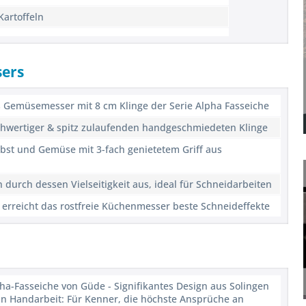
Kartoffeln
sers
 Gemüsemesser mit 8 cm Klinge der Serie Alpha Fasseiche
chwertiger & spitz zulaufenden handgeschmiedeten Klinge
st und Gemüse mit 3-fach genietetem Griff aus
durch dessen Vielseitigkeit aus, ideal für Schneidarbeiten
erreicht das rostfreie Küchenmesser beste Schneideffekte
a-Fasseiche von Güde - Signifikantes Design aus Solingen
in Handarbeit: Für Kenner, die höchste Ansprüche an