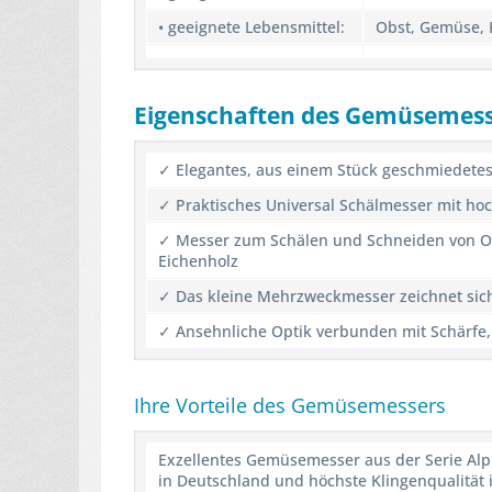
• geeignete Lebensmittel:
Obst, Gemüse, 
Eigenschaften des Gemüsemes
✓ Elegantes, aus einem Stück geschmiedetes
✓ Praktisches Universal Schälmesser mit ho
✓ Messer zum Schälen und Schneiden von Ob
Eichenholz
✓ Das kleine Mehrzweckmesser zeichnet sich 
✓ Ansehnliche Optik verbunden mit Schärfe, 
Ihre Vorteile des Gemüsemessers
Exzellentes Gemüsemesser aus der Serie Alph
in Deutschland und höchste Klingenqualität 