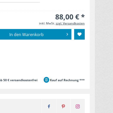
88,00 € *
inkl. MwSt.
zzgl. Versandkosten
In den
Warenkorb
b 50 € versandkostenfrei
Kauf auf Rechnung ***