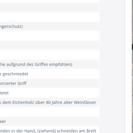
ngerschutz)
he aufgrund des Griffes empfohlen)
k geschmiedet
ncierter Griff
ietet
s dem Eichenholz über 80 Jahre alter Weinfässer
ser
iden in der Hand, (ziehend) schneiden am Brett