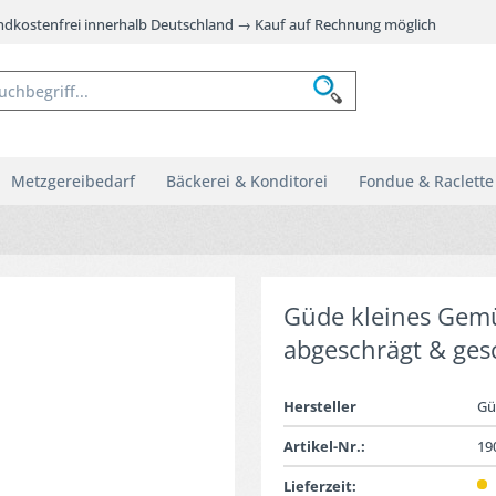
andkostenfrei innerhalb Deutschland → Kauf auf Rechnung möglich
Metzgereibedarf
Bäckerei & Konditorei
Fondue & Raclette
Güde kleines Gemü
abgeschrägt & ges
Hersteller
Gü
Artikel-Nr.:
19
Lieferzeit: