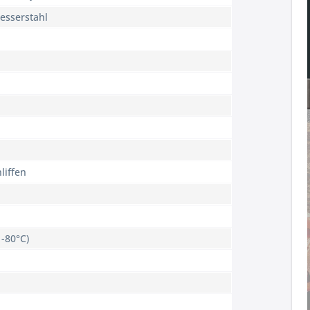
esserstahl
liffen
 -80°C)