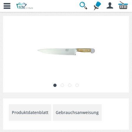
Übersicht
» Kochmesser
Produktdatenblatt
Gebrauchsanweisung