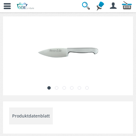
Übersicht
» Käsemesser
Produktdatenblatt