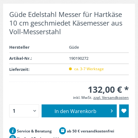
Güde Edelstahl Messer für Hartkäse
10 cm geschmiedet Käsemesser aus
Voll-Messerstahl
Hersteller
Güde
Artikel-Nr.:
190190272
ca. 3-7 Werktage
Lieferzeit:
132,00 € *
inkl. MwSt.
zzgl. Versandkosten
In den
Warenkorb
Service & Beratung
ab 50 € versandkostenfrei