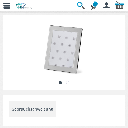
Übersicht
» Dekorative Bilderrahmen
Gebrauchsanweisung