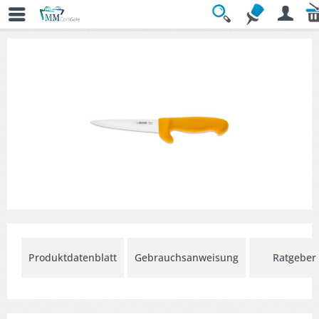
Übersicht
» Stechmesser
Produktdatenblatt
Gebrauchsanweisung
Ratgeber