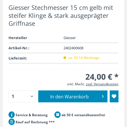
Giesser Stechmesser 15 cm gelb mit
steifer Klinge & stark ausgeprägter
Griffnase
Hersteller
Giesser
Artikel-Nr.:
2402400608
ca. 10-14 Werktage
Lieferzeit:
24,00 € *
inkl. MwSt.
zzgl. Versandkosten
In den
Warenkorb
Service & Beratung
ab 50 € versandkostenfrei
Kauf auf Rechnung ***