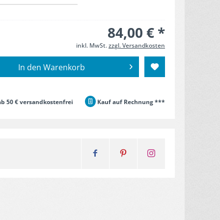
84,00 € *
inkl. MwSt.
zzgl. Versandkosten
In den
Warenkorb
b 50 € versandkostenfrei
Kauf auf Rechnung ***