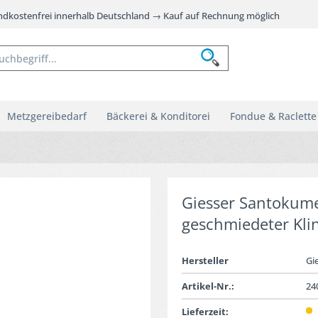
andkostenfrei innerhalb Deutschland → Kauf auf Rechnung möglich
Metzgereibedarf
Bäckerei & Konditorei
Fondue & Raclette
Giesser Santokume
geschmiedeter Kli
Hersteller
Gi
Artikel-Nr.:
24
Lieferzeit: