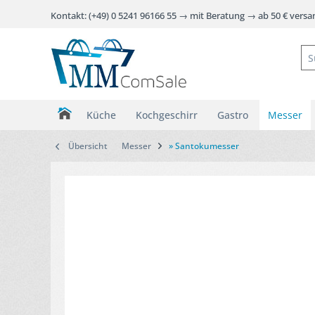
Kontakt: (+49) 0 5241 96166 55 → mit Beratung → ab 50 € vers
Küche
Kochgeschirr
Gastro
Messer
Übersicht
Messer
» Santokumesser