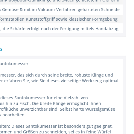
 & Gemüse & mit im Vakuum-Verfahren gehärteten Schneide
ormstabilen Kunststoffgriff sowie klassischer Formgebung
, die Schärfe erfolgt nach der Fertigung mittels Handabzug
s
 Santokumesser
messer, das sich durch seine breite, robuste Klinge und
r erfahren Sie, wie Sie dieses vielseitige Werkzeug optimal
dieses Santokumesser für eine Vielzahl von
 hin zu Fisch. Die breite Klinge ermöglicht Ihnen
 Profiküche unverzichtbar sind. Selbst harte Wurzelgemüse
s bearbeiten.
iten: Dieses Santokumesser ist besonders gut geeignet,
rmen und Größen zu schneiden, sei es in feine Würfel