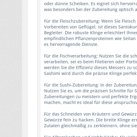
oder dünne Scheiben. Es eignet sich hervorr
was besonders bei der Zubereitung optisch a
Für die Fleischzubereitung: Wenn Sie Fleisch
Vorbereiten von Geflügel, ist dieses Santok
Begleiter. Die robuste Klinge erleichtert Ih
empfindlichen Pflanzenproteinen wie Seitan 
es hervorragende Dienste.
Für die Fischverarbeitung: Nutzen Sie die sc
verarbeiten, sei es beim Filetieren oder Por
werden Sie die Effizienz dieses Messers zu 
Sashimi wird durch die präzise Klinge perfekt
Für die Sushi-Zubereitung: In der Zubereitu
Nutzen Sie es, um die präzisen Schnitte für
Zubereitungen zu meistern und perfekte Ergeb
machen, macht es ideal für diese anspruchs
Für das Schneiden von Kräutern und Gewürze
Gewürze fein zu hacken. Die breite Klinge e
Zutaten gleichmäßig zu zerkleinern, ohne si