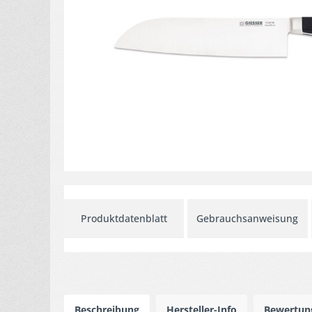
Produktdatenblatt
Gebrauchsanweisung
Beschreibung
Hersteller-Info
Bewertu