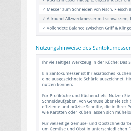
✓ Messer zum Schneiden von Fisch, Fleisch
✓ Allround-Allzweckmesser mit schwarzem, f
✓ Vollendete Balance zwischen Griff & Klinge
Nutzungshinweise des Santokumesser
Ihr vielseitiges Werkzeug in der Küche: Das
Ein Santokumesser ist Ihr asiatisches Küchen
eine ausgezeichnete Schärfe auszeichnet. Hie
nutzen können:
Für Profiköche und Küchenchefs: Nutzen Sie 
Schneidaufgaben, von Gemüse über Fleisch bis
effiziente und präzise Schnitte, die in Ihrer
wie Karotten oder Rüben lassen sich mühelo
Für vielseitige Gemüse- und Obstschneidarbe
um Gemüse und Obst in unterschiedlichen Fo