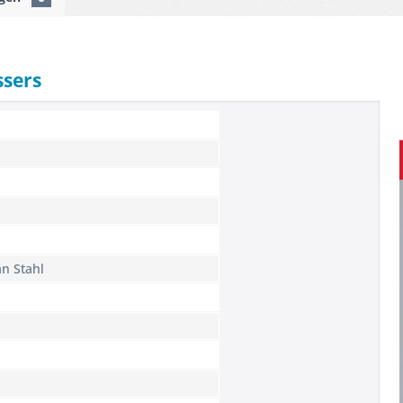
ssers
n Stahl