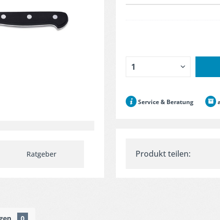
Service & Beratung
a
Produkt teilen:
Ratgeber
ngen
0