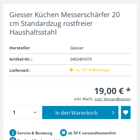
Giesser Küchen Messerschärfer 20
cm Standardzug rostfreier
Haushaltsstahl
Hersteller
Giesser
Artikel-Nr.:
2402401075
ca. 10-14 Werktage
Lieferzeit:
19,00 € *
inkl. MwSt.
zzgl. Versandkosten
In den
Warenkorb
Service & Beratung
ab 50 € versandkostenfrei