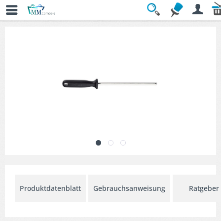
Übersicht
» Messerschärfer
Produktdatenblatt
Gebrauchsanweisung
Ratgeber