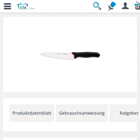
Übersicht
» Kochmesser
Produktdatenblatt
Gebrauchsanweisung
Ratgeber