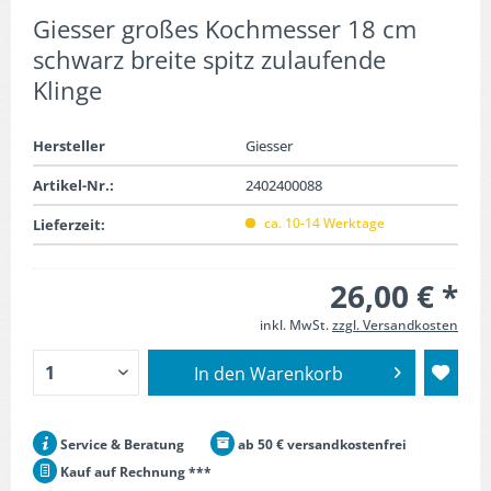
Giesser großes Kochmesser 18 cm
schwarz breite spitz zulaufende
Klinge
Hersteller
Giesser
Artikel-Nr.:
2402400088
ca. 10-14 Werktage
Lieferzeit:
26,00 € *
inkl. MwSt.
zzgl. Versandkosten
In den
Warenkorb
Service & Beratung
ab 50 € versandkostenfrei
Kauf auf Rechnung ***