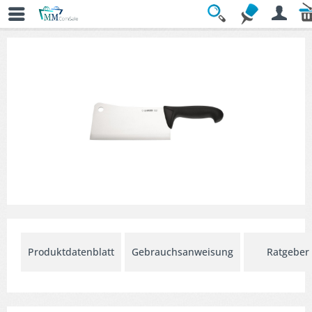
Übersicht
» Hackmesser & Küchenbeile
Produktdatenblatt
Gebrauchsanweisung
Ratgeber