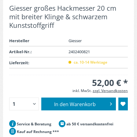
Giesser großes Hackmesser 20 cm
mit breiter Klinge & schwarzem
Kunststoffgriff
Hersteller
Giesser
Artikel-Nr.:
2402400821
ca. 10-14 Werktage
Lieferzeit:
52,00 € *
inkl. MwSt.
zzgl. Versandkosten
In den
Warenkorb
Service & Beratung
ab 50 € versandkostenfrei
Kauf auf Rechnung ***