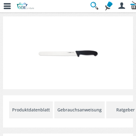
Übersicht
» Aufschnitt- & Lachsmesser
Produktdatenblatt
Gebrauchsanweisung
Ratgeber