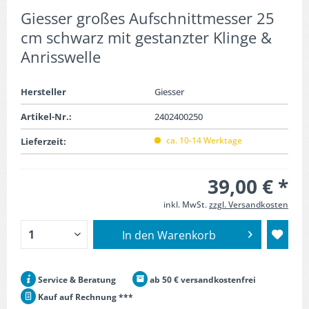
Giesser großes Aufschnittmesser 25
cm schwarz mit gestanzter Klinge &
Anrisswelle
Hersteller
Giesser
Artikel-Nr.:
2402400250
ca. 10-14 Werktage
Lieferzeit:
39,00 € *
inkl. MwSt.
zzgl. Versandkosten
In den
Warenkorb
Service & Beratung
ab 50 € versandkostenfrei
Kauf auf Rechnung ***