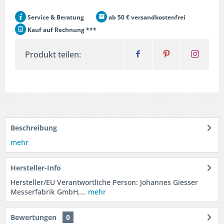
Service & Beratung
ab 50 € versandkostenfrei
Kauf auf Rechnung ***
Produkt teilen:
Beschreibung
mehr
Hersteller-Info
Hersteller/EU Verantwortliche Person: Johannes Giesser
Messerfabrik GmbH,...
mehr
Bewertungen
0