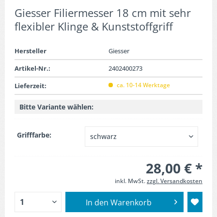
Giesser Filiermesser 18 cm mit sehr
flexibler Klinge & Kunststoffgriff
Hersteller
Giesser
Artikel-Nr.:
2402400273
ca. 10-14 Werktage
Lieferzeit:
Bitte Variante wählen:
Grifffarbe:
28,00 € *
inkl. MwSt.
zzgl. Versandkosten
In den
Warenkorb