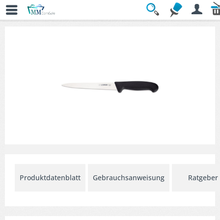
Übersicht
» Filetiermesser
Produktdatenblatt
Gebrauchsanweisung
Ratgeber