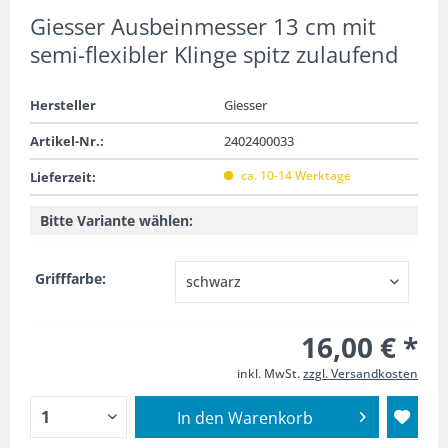
Giesser Ausbeinmesser 13 cm mit
semi-flexibler Klinge spitz zulaufend
Hersteller
Giesser
Artikel-Nr.:
2402400033
ca. 10-14 Werktage
Lieferzeit:
Bitte Variante wählen:
Grifffarbe:
16,00 € *
inkl. MwSt.
zzgl. Versandkosten
In den
Warenkorb