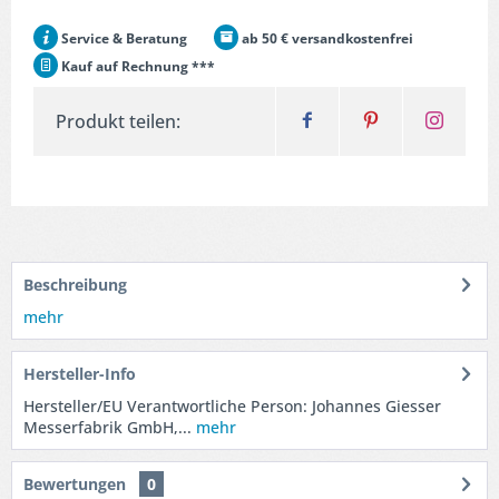
Service & Beratung
ab 50 € versandkostenfrei
Kauf auf Rechnung ***
Produkt teilen:
Beschreibung
mehr
Hersteller-Info
Hersteller/EU Verantwortliche Person: Johannes Giesser
Messerfabrik GmbH,...
mehr
Bewertungen
0