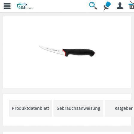
Übersicht
» Ausbeinmesser
Produktdatenblatt
Gebrauchsanweisung
Ratgeber