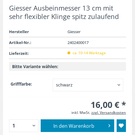
Giesser Ausbeinmesser 13 cm mit
sehr flexibler Klinge spitz zulaufend
Hersteller
Giesser
Artikel-Nr.:
2402400017
ca. 10-14 Werktage
Lieferzeit:
Bitte Variante wählen:
Grifffarbe:
16,00 € *
inkl. MwSt.
zzgl. Versandkosten
In den
Warenkorb