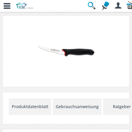
Übersicht
» Ausbeinmesser
Produktdatenblatt
Gebrauchsanweisung
Ratgeber