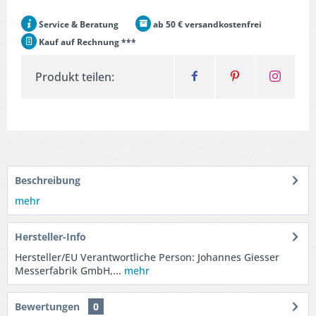
Service & Beratung
ab 50 € versandkostenfrei
Kauf auf Rechnung ***
Produkt teilen:
Beschreibung
mehr
Hersteller-Info
Hersteller/EU Verantwortliche Person: Johannes Giesser
Messerfabrik GmbH,...
mehr
Bewertungen
0